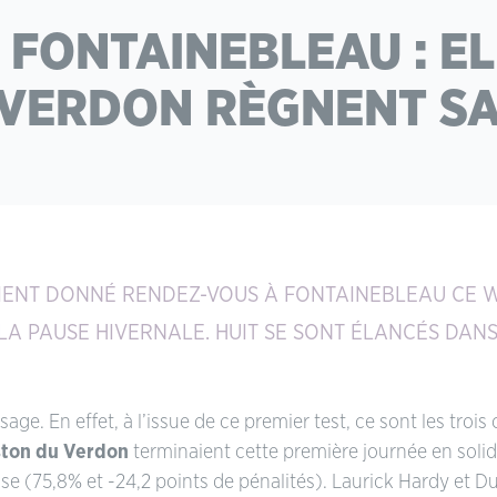
 FONTAINEBLEAU : EL
VERDON RÈGNENT S
AIENT DONNÉ RENDEZ-VOUS À FONTAINEBLEAU CE 
 LA PAUSE HIVERNALE. HUIT SE SONT ÉLANCÉS DANS
ssage. En effet, à l’issue de ce premier test, ce sont les t
ton du Verdon
terminaient cette première journée en solid
se (75,8% et -24,2 points de pénalités). Laurick Hardy et Du