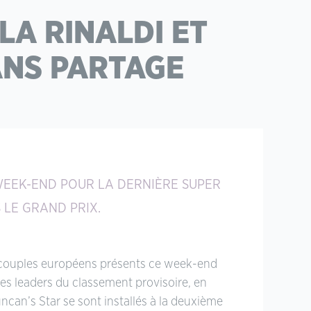
LA RINALDI ET
ANS PARTAGE
WEEK-END POUR LA DERNIÈRE SUPER
 LE GRAND PRIX.
rois couples européens présents ce week-end
es leaders du classement provisoire, en
ncan’s Star se sont installés à la deuxième