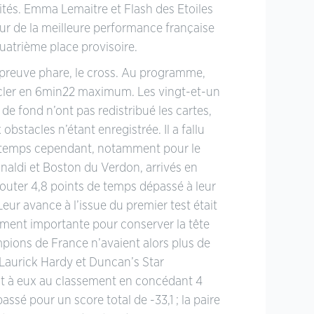
ités. Emma Lemaitre et Flash des Etoiles
ur de la meilleure performance française
quatrième place provisoire.
’épreuve phare, le cross. Au programme,
ucler en 6min22 maximum. Les vingt-et-un
 de fond n’ont pas redistribué les cartes,
obstacles n’étant enregistrée. Il a fallu
temps cependant, notamment pour le
inaldi et Boston du Verdon, arrivés en
outer 4,8 points de temps dépassé à leur
eur avance à l’issue du premier test était
ment importante pour conserver la tête
mpions de France n’avaient alors plus de
Laurick Hardy et Duncan’s Star
nt à eux au classement en concédant 4
ssé pour un score total de -33,1 ; la paire