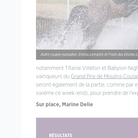
Autre couple européen, Emma Lemaitre et Flash des Etoiles c
notamment Tifanie Villeton et Babylon Nig
vainqueurs du
Grand Prix de Moulins Coul
seront également de la partie, comme par e
sixième ce week-end), pour prendre de l’exp
Sur place, Marine Delie
RÉSULTATS