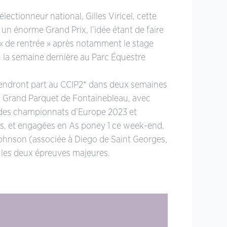
lectionneur national, Gilles Viricel, cette
 un énorme Grand Prix, l’idée étant de faire
« de rentrée » après notamment le stage
u la semaine dernière au Parc Équestre
rendront part au CCIP2* dans deux semaines
u Grand Parquet de Fontainebleau, avec
 des championnats d’Europe 2023 et
es, et engagées en As poney 1 ce week-end,
ohnson (associée à Diego de Saint Georges,
t les deux épreuves majeures.