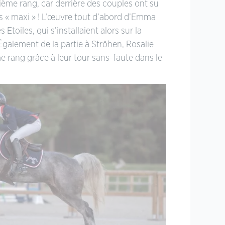
ème rang, car derrière des couples ont su
rs « maxi » ! L’œuvre tout d’abord d’Emma
 Etoiles, qui s’installaient alors sur la
Également de la partie à Ströhen, Rosalie
 rang grâce à leur tour sans-faute dans le