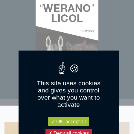
This site uses cookies
and gives you control
over what you want to
activate
OK, accept all
Deny all cookies