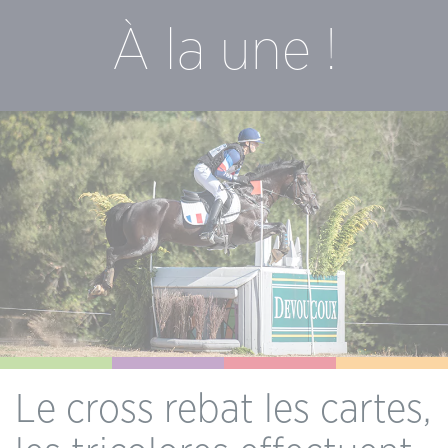
À la une !
Le cross rebat les cartes,