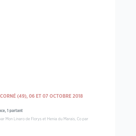
CORNÉ (49), 06 ET 07 OCTOBRE 2018
ce, 1 partant
 par Mon Linaro de Florys et Henia du Marais, Co par