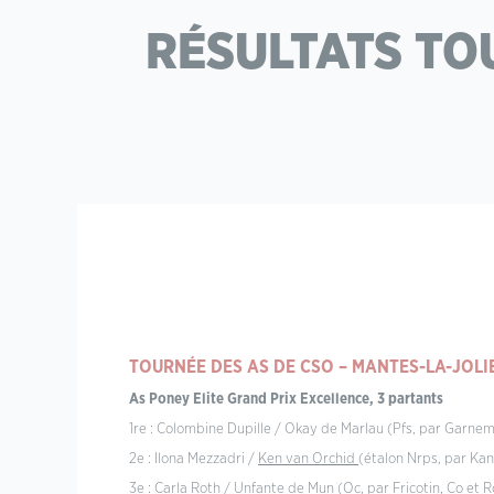
RÉSULTATS TO
TOURNÉE DES AS DE CSO – MANTES-LA-JOLIE 
As Poney Elite Grand Prix Excellence, 3 partants
1re : Colombine Dupille / Okay de Marlau (Pfs, par Garne
2e : Ilona Mezzadri /
Ken van Orchid
(étalon Nrps, par Kan
3e : Carla Roth / Unfante de Mun (Oc, par Fricotin, Co et