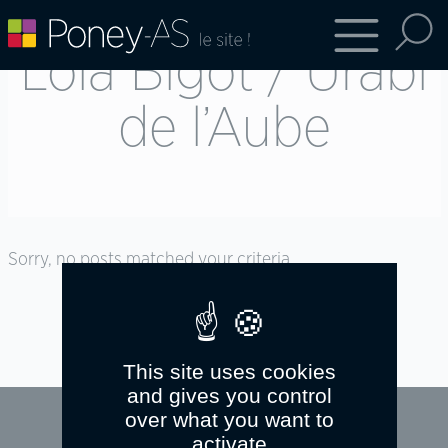
Lola Bigot / Urabi
de l’Aube
Sorry, no posts matched your criteria.
This site uses cookies
and gives you control
over what you want to
activate