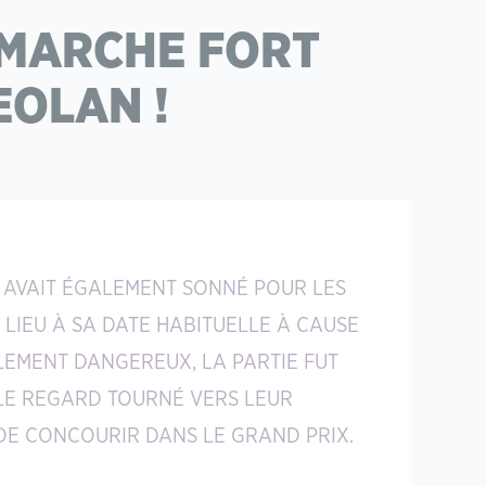
A MARCHE FORT
EOLAN !
S AVAIT ÉGALEMENT SONNÉ POUR LES
 LIEU À SA DATE HABITUELLE À CAUSE
EMENT DANGEREUX, LA PARTIE FUT
LE REGARD TOURNÉ VERS LEUR
DE CONCOURIR DANS LE GRAND PRIX.