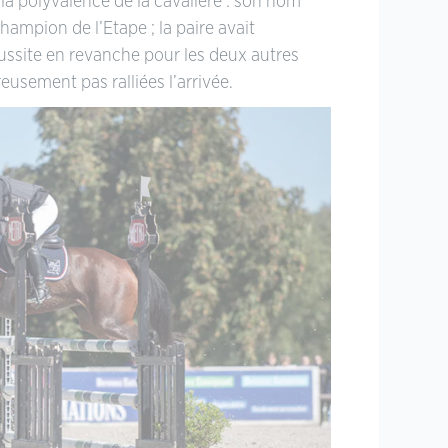
la polyvalence de la cavalière : son nom
ampion de l’Etape ; la paire avait
ssite en revanche pour les deux autres
usement pas ralliées l’arrivée.