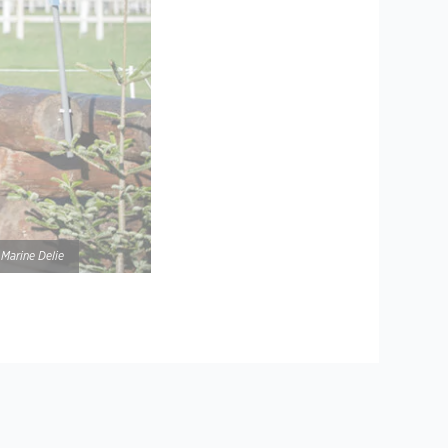
 Marine Delie