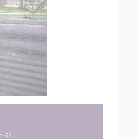
c) -34