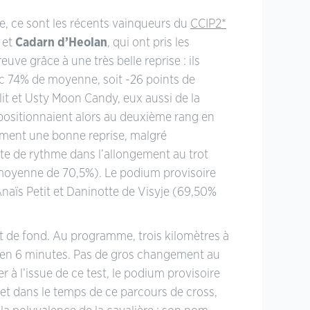
ge, ce sont les récents vainqueurs du
CCIP2*
et
Cadarn d’Heolan
, qui ont pris les
ve grâce à une très belle reprise : ils
ec 74% de moyenne, soit -26 points de
lit et Usty Moon Candy, eux aussi de la
 positionnaient alors au deuxième rang en
ement une bonne reprise, malgré
e de rythme dans l’allongement au trot
 moyenne de 70,5%). Le podium provisoire
Anaïs Petit et Daninotte de Visyje (69,50%
st de fond. Au programme, trois kilomètres à
 en 6 minutes. Pas de gros changement au
r à l’issue de ce test, le podium provisoire
 et dans le temps de ce parcours de cross,