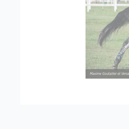
Maxime Goutailler et Versa