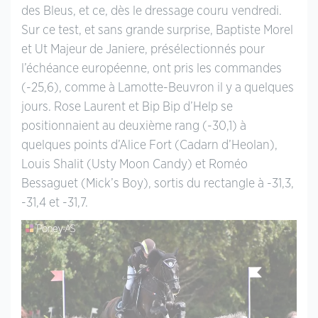
des Bleus, et ce, dès le dressage couru vendredi.
Sur ce test, et sans grande surprise, Baptiste Morel
et Ut Majeur de Janiere, présélectionnés pour
l’échéance européenne, ont pris les commandes
(-25,6), comme à Lamotte-Beuvron il y a quelques
jours. Rose Laurent et Bip Bip d’Help se
positionnaient au deuxième rang (-30,1) à
quelques points d’Alice Fort (Cadarn d’Heolan),
Louis Shalit (Usty Moon Candy) et Roméo
Bessaguet (Mick’s Boy), sortis du rectangle à -31,3,
-31,4 et -31,7.