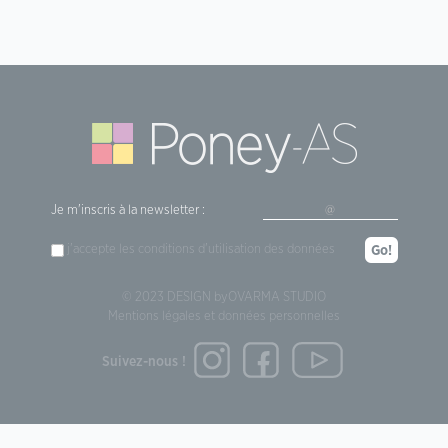
Je m'inscris à la newsletter :
j'accepte les
conditions d'utilisation
des données
Go!
© 2023 DESIGN by
OVARMA STUDIO
Mentions légales et données personnelles
Suivez-nous !