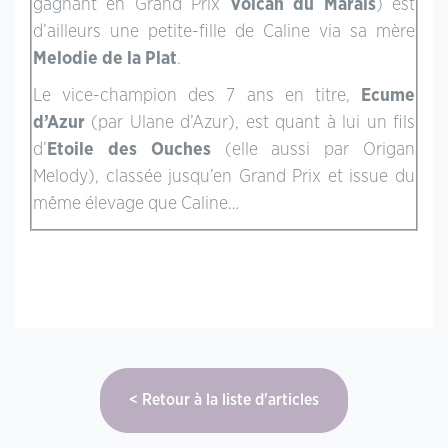
gagnant en Grand Prix
Volcan du Marais
) est
d’ailleurs une petite-fille de Caline via sa mère
Melodie de la Plat
.
Le vice-champion des 7 ans en titre,
Ecume
d’Azur
(par Ulane d’Azur), est quant à lui un fils
d’
Etoile des Ouches
(elle aussi par Origan
Melody), classée jusqu’en Grand Prix et issue du
même élevage que Caline…
Retour à la liste d'articles