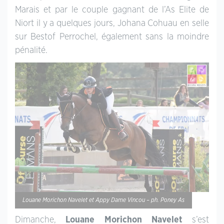
Marais et par le couple gagnant de l’As Elite de
Niort il y a quelques jours, Johana Cohuau en selle
sur Bestof Perrochel, également sans la moindre
pénalité.
Louane Morichon Navelet et Appy Dame Vincou – ph. Poney As
Dimanche,
Louane Morichon Navelet
s’est