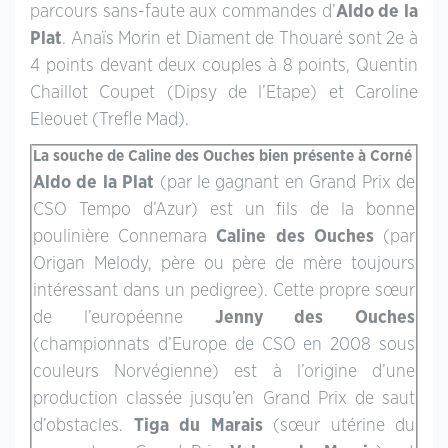
parcours sans-faute aux commandes d’
Aldo de la
Plat
. Anaïs Morin et Diament de Thouaré sont 2e à
4 points devant deux couples à 8 points, Quentin
Chaillot Coupet (Dipsy de l’Etape) et Caroline
Eleouet (Trefle Mad).
La souche de Caline des Ouches bien présente à Corné
Aldo de la Plat
(par le gagnant en Grand Prix de
CSO Tempo d’Azur) est un fils de la bonne
poulinière Connemara
Caline des Ouches
(par
Origan Melody, père ou père de mère toujours
intéressant dans un pedigree). Cette propre sœur
de l’européenne
Jenny des Ouches
(championnats d’Europe de CSO en 2008 sous
couleurs Norvégienne) est à l’origine d’une
production classée jusqu’en Grand Prix de saut
d’obstacles.
Tiga du Marais
(sœur utérine du