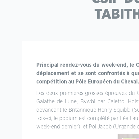
TABIT
Principal rendez-vous du week-end, le CSI
déplacement et se sont confrontés à quel
compétition au Pôle Européen du Cheval
Les deux premières grosses épreuves du C
Galathe de Lune, Bywbl par Caletto, Holst)
devançant le Britannique Henry Squibb (Sul
fois-ci, le podium est complété par Léa La
week-end dernier), et Pol Jacob (Urgande de