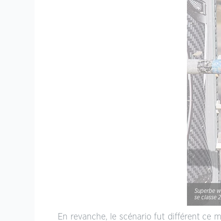
Superbe we
se classe 
En revanche, le scénario fut différent ce m