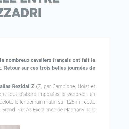
ZZADRI
de nombreux cavaliers français ont fait le
. Retour sur ces trois belles journées de
allas Rezidal Z
(Z, par Campione, Holst et
 sont tout d’abord imposées le vendredi, en
elote le lendemain matin sur 1,25 m ; cette
u
Grand Prix As Excellence de Magnanville
le