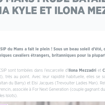
HA KYLE ET ILONA ME
P du Mans a fait le plein ! Sous un beau soleil d’été, 
ques cavaliers étrangers, britanniques pour la plupart
.
SIP sont tombées dans l’escarcelle d’
Ilona Mezzadri
et
C
, très au point. Avec leur rapidité habituelle, elles se
tan du Barry) et Elsi Jacques (Trevoulter Ladies Man). Reb
urencin, associée à For Next Generation (couple gagnant d
s Islots).