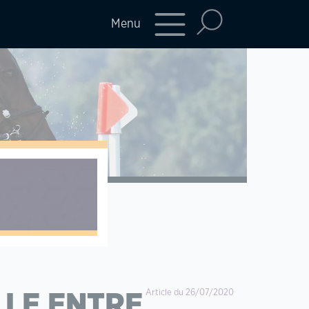
Menu
Article du 26/07/2020
LLE ENTRE