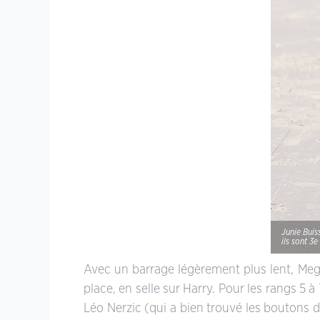
Junie Buis
ils sont 3e
Avec un barrage légèrement plus lent, Mega
place, en selle sur Harry. Pour les rangs 5 
Léo Nerzic (qui a bien trouvé les boutons d