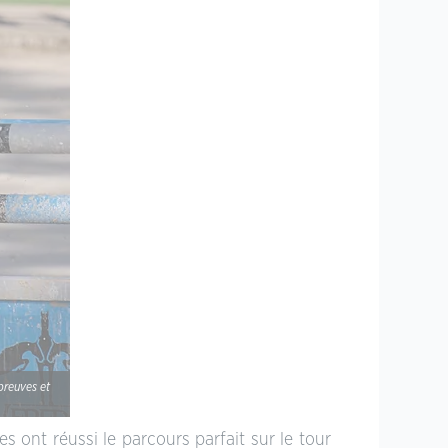
preuves et
s ont réussi le parcours parfait sur le tour