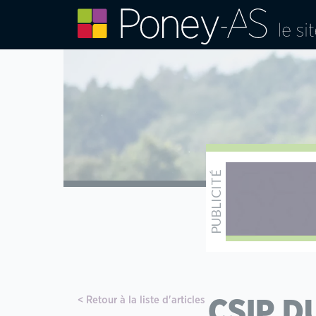
Retour à la liste d'articles
CSIP D