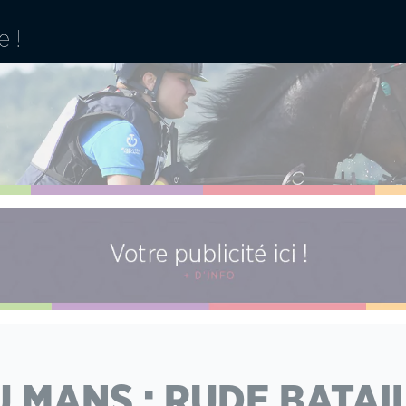
U MANS : RUDE BATAI