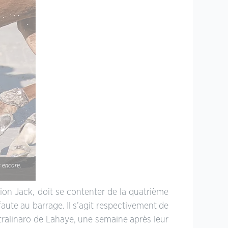
s encore,
ion Jack, doit se contenter de la quatrième
faute au barrage. Il s’agit respectivement de
ltralinaro de Lahaye, une semaine après leur