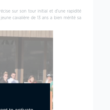
récise sur son tour initial et d’une rapidité
jeune cavalière de 13 ans a bien mérité sa
ant to activate