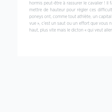
hormis peut-être à rassurer le cavalier ! I
mettre de hauteur pour régler ces difficul
poneys ont, comme tout athlète, un capital s
vue », c’est un saut ou un effort que vous 
haut, plus vite mais le dicton « qui veut al