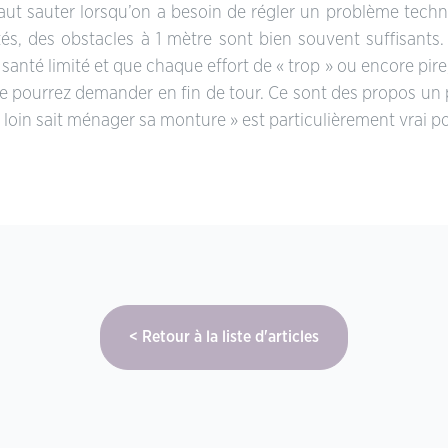
l faut sauter lorsqu’on a besoin de régler un problème techn
tés, des obstacles à 1 mètre sont bien souvent suffisants. 
anté limité et que chaque effort de « trop » ou encore pire, 
ne pourrez demander en fin de tour. Ce sont des propos un p
ler loin sait ménager sa monture » est particulièrement vrai 
Retour à la liste d'articles