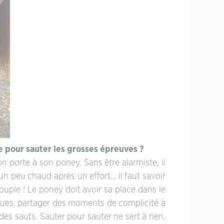
e pour sauter les grosses épreuves ?
on porte à son poney. Sans être alarmiste, il
 un peu chaud après un effort… Il faut savoir
couple ! Le poney doit avoir sa place dans le
longues, partager des moments de complicité à
des sauts. Sauter pour sauter ne sert à rien,