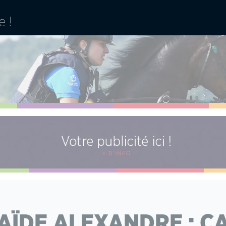
AÏDE ALEXANDRE : C