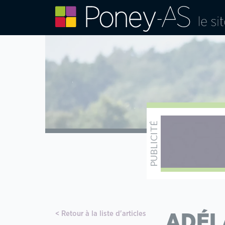
Retour à la liste d'articles
ADÉL