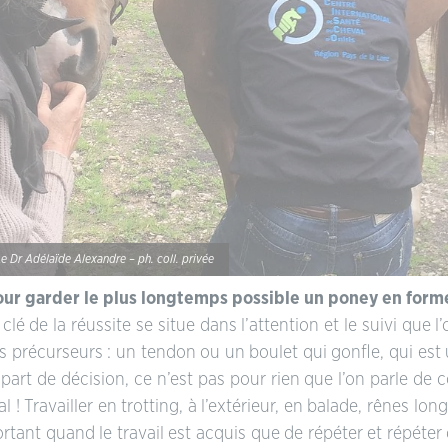
Le Dr Adélaïde Alexandre – ph. coll. privée
 pour garder le plus longtemps possible un poney en form
 de la réussite se situe dans l’attention et le suivi que l’
ails précurseurs : un tendon ou un boulet qui gonfle, qui est
a part de décision, ce n’est pas pour rien que l’on parle de 
al ! Travailler en trotting, à l’extérieur, en balade, rênes 
rtant quand le travail est acquis que de répéter et répéter 