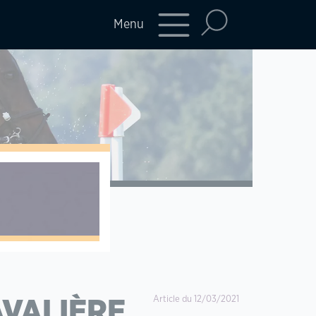
Menu
Article du 12/03/2021
AVALIÈRE