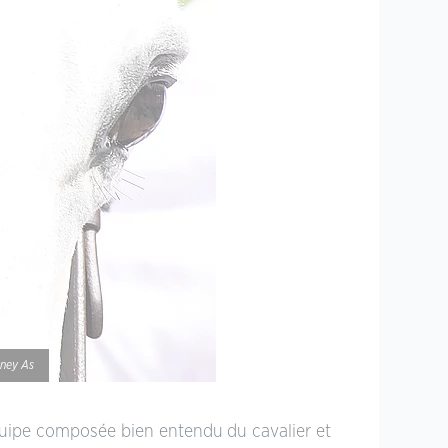
oney As
quipe composée bien entendu du cavalier et