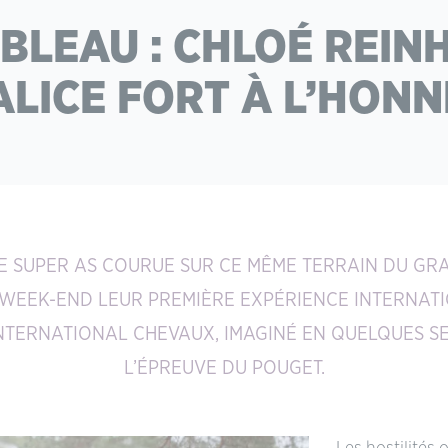
EBLEAU : CHLOÉ REIN
ALICE FORT À L’HON
E SUPER AS COURUE SUR CE MÊME TERRAIN DU GRA
WEEK-END LEUR PREMIÈRE EXPÉRIENCE INTERNATION
INTERNATIONAL CHEVAUX, IMAGINÉ EN QUELQUES SE
L’ÉPREUVE DU POUGET.