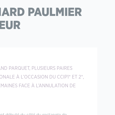
HARD PAULMIER
NEUR
ND PARQUET, PLUSIEURS PAIRES
ALE À L’OCCASION DU CCIP1* ET 2*,
MAINES FACE À L’ANNULATION DE