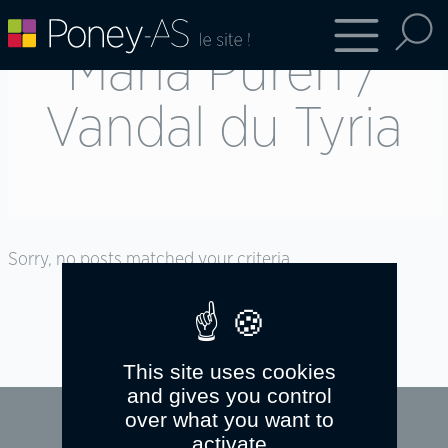
Maria Puren /
Vandal du Tyria
Sorry, no posts matched your criteria.
This site uses cookies
and gives you control
over what you want to
activate