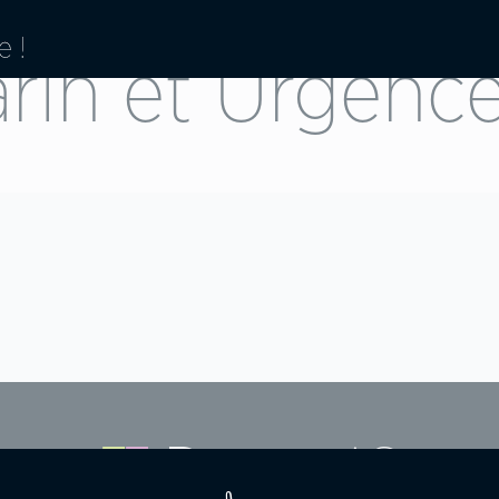
in et Urgence 