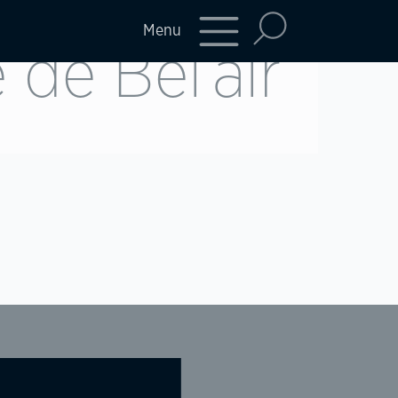
Menu
de Bel’air