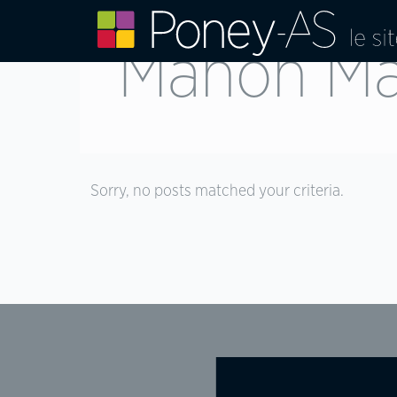
Manon Mar
Sorry, no posts matched your criteria.