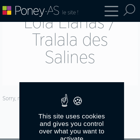
Lola Llanas /
Tralala des
Salines
Sorry, no posts matched your criteria.
This site uses cookies
and gives you control
over what you want to
activate