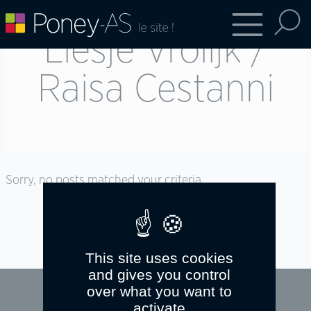
Liesje Vrolijk /
Raisa Cestanni
Sorry, no posts matched your criteria.
This site uses cookies
and gives you control
over what you want to
activate