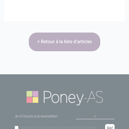
Retour à la liste d'articles
Je m'inscris à la newsletter :
j'accepte les
conditions d'utilisation
des données
Go!