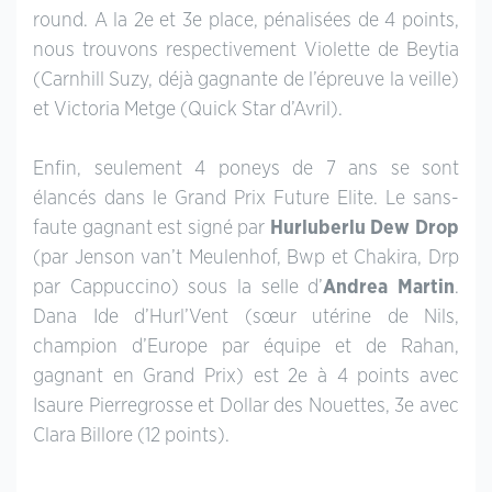
round. A la 2e et 3e place, pénalisées de 4 points,
nous trouvons respectivement Violette de Beytia
(Carnhill Suzy, déjà gagnante de l’épreuve la veille)
et Victoria Metge (Quick Star d’Avril).
Enfin, seulement 4 poneys de 7 ans se sont
élancés dans le Grand Prix Future Elite. Le sans-
faute gagnant est signé par
Hurluberlu Dew Drop
(par Jenson van’t Meulenhof, Bwp et Chakira, Drp
par Cappuccino) sous la selle d’
Andrea Martin
.
Dana Ide d’Hurl’Vent (sœur utérine de Nils,
champion d’Europe par équipe et de Rahan,
gagnant en Grand Prix) est 2e à 4 points avec
Isaure Pierregrosse et Dollar des Nouettes, 3e avec
Clara Billore (12 points).