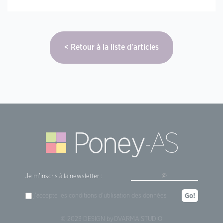
Retour à la liste d'articles
Je m'inscris à la newsletter :
j'accepte les
conditions d'utilisation
des données
Go!
© 2023 DESIGN by
OVARMA STUDIO