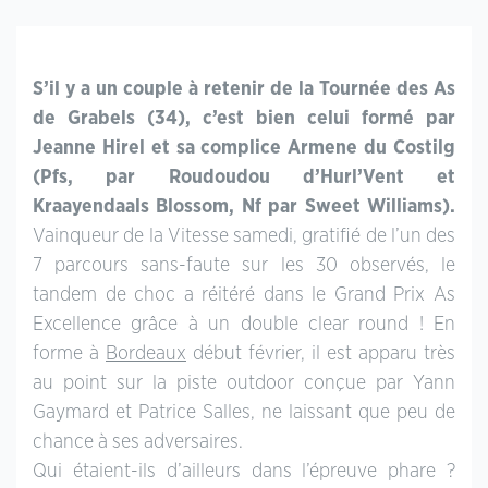
S’il y a un couple à retenir de la Tournée des As
de Grabels (34), c’est bien celui formé par
Jeanne Hirel et sa complice Armene du Costilg
(Pfs, par Roudoudou d’Hurl’Vent et
Kraayendaals Blossom, Nf par Sweet Williams).
Vainqueur de la Vitesse samedi, gratifié de l’un des
7 parcours sans-faute sur les 30 observés, le
tandem de choc a réitéré dans le Grand Prix As
Excellence grâce à un double clear round ! En
forme à
Bordeaux
début février, il est apparu très
au point sur la piste outdoor conçue par Yann
Gaymard et Patrice Salles, ne laissant que peu de
chance à ses adversaires.
Qui étaient-ils d’ailleurs dans l’épreuve phare ?