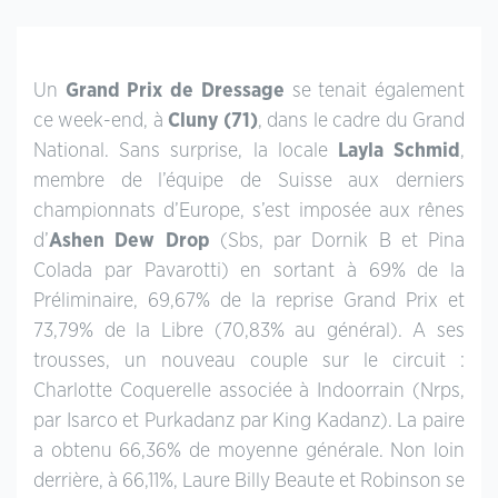
Un
Grand Prix de Dressage
se tenait également
ce week-end, à
Cluny (71)
, dans le cadre du Grand
National. Sans surprise, la locale
Layla Schmid
,
membre de l’équipe de Suisse aux derniers
championnats d’Europe, s’est imposée aux rênes
d’
Ashen Dew Drop
(Sbs, par Dornik B et Pina
Colada par Pavarotti) en sortant à 69% de la
Préliminaire, 69,67% de la reprise Grand Prix et
73,79% de la Libre (70,83% au général). A ses
trousses, un nouveau couple sur le circuit :
Charlotte Coquerelle associée à Indoorrain (Nrps,
par Isarco et Purkadanz par King Kadanz). La paire
a obtenu 66,36% de moyenne générale. Non loin
derrière, à 66,11%, Laure Billy Beaute et Robinson se