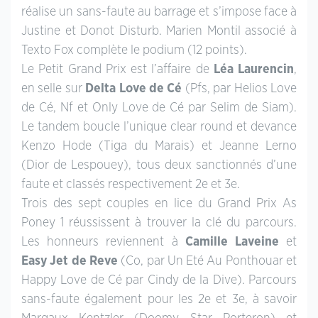
réalise un sans-faute au barrage et s’impose face à
Justine et Donot Disturb. Marien Montil associé à
Texto Fox complète le podium (12 points).
Le Petit Grand Prix est l’affaire de
Léa Laurencin
,
en selle sur
Delta Love de Cé
(Pfs, par Helios Love
de Cé, Nf et Only Love de Cé par Selim de Siam).
Le tandem boucle l’unique clear round et devance
Kenzo Hode (Tiga du Marais) et Jeanne Lerno
(Dior de Lespouey), tous deux sanctionnés d’une
faute et classés respectivement 2e et 3e.
Trois des sept couples en lice du Grand Prix As
Poney 1 réussissent à trouver la clé du parcours.
Les honneurs reviennent à
Camille Laveine
et
Easy Jet de Reve
(Co, par Un Eté Au Ponthouar et
Happy Love de Cé par Cindy de la Dive). Parcours
sans-faute également pour les 2e et 3e, à savoir