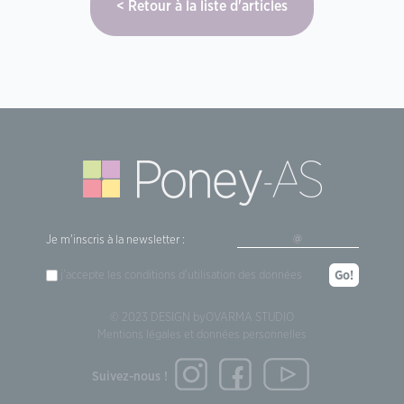
Retour à la liste d'articles
Je m'inscris à la newsletter :
j'accepte les
conditions d'utilisation
des données
Go!
© 2023 DESIGN by
OVARMA STUDIO
Mentions légales et données personnelles
Suivez-nous !