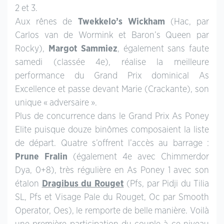
2 et 3.
Aux rênes de
Twekkelo’s Wickham
(Hac, par
Carlos van de Wormink et Baron’s Queen par
Rocky),
Margot Sammiez
, également sans faute
samedi (classée 4e), réalise la meilleure
performance du Grand Prix dominical As
Excellence et passe devant Marie (Crackante), son
unique « adversaire ».
Plus de concurrence dans le Grand Prix As Poney
Elite puisque douze binômes composaient la liste
de départ. Quatre s’offrent l’accès au barrage :
Prune Fralin
(également 4e avec Chimmerdor
Dya, 0+8), très régulière en As Poney 1 avec son
étalon
Dragibus du Rouget
(Pfs, par Pidji du Tilia
SL, Pfs et Visage Pale du Rouget, Oc par Smooth
Operator, Oes), le remporte de belle manière. Voilà