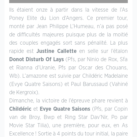
Ils étaient onze à partir dans la vitesse de l’As
Poney Elite du Lion d’Angers. Ce premier tour,
monté par Jean Philippe L’Humeau, n’a pas posé
de difficultés majeures puisque plus de la moitié
des couples engagés sort sans pénalité. La plus
rapide est
Justine Callette
en selle sur l’étalon
Donot Disturb Of Lays
(Pfs, par Ninio de Rox, Sfa
et Rianna d’Uranie, Pfs par Oscar des Chouans,
Wb). L’amazone est suivie par Childéric Madelaine
(Evye Quatre Saisons) et Paul Barussaud (Vahiné
de Kergroix).
Dimanche, la victoire de l’épreuve phare revient à
Childéric
et
Evye Quatre Saisons
(Pfs, par Copin
van de Broy, Bwp et Ring Star Dav’Nir, Po par
Movie Star Tilia), une première, pour eux, en As
Excellence ! Sortie à 4 points du tour initial, la paire