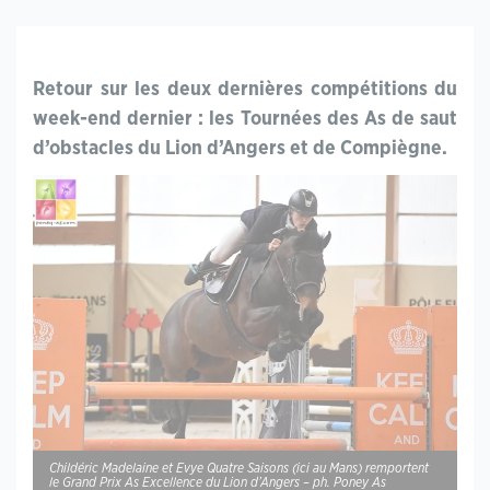
Retour sur les deux dernières compétitions du
week-end dernier : les Tournées des As de saut
d’obstacles du Lion d’Angers et de Compiègne.
Childéric Madelaine et Evye Quatre Saisons (ici au Mans) remportent
le Grand Prix As Excellence du Lion d’Angers – ph. Poney As