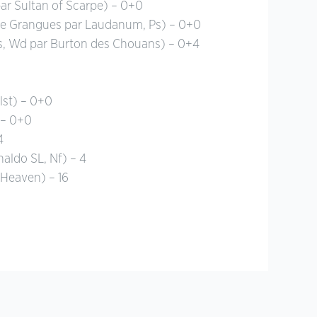
ar Sultan of Scarpe) – 0+0
 de Grangues par Laudanum, Ps) – 0+0
ns, Wd par Burton des Chouans) – 0+4
lst) – 0+0
 – 0+0
4
naldo SL, Nf) – 4
l Heaven) – 16