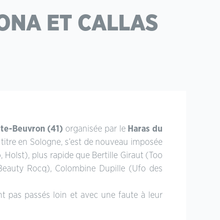
ONA ET CALLAS
te-Beuvron (41)
organisée par le
Haras du
du titre en Sologne, s’est de nouveau imposée
 Holst), plus rapide que Bertille Giraut (Too
Beauty Rocq), Colombine Dupille (Ufo des
t pas passés loin et avec une faute à leur