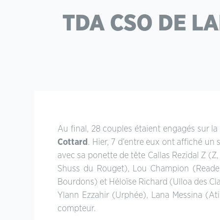
TDA CSO DE L
Au final, 28 couples étaient engagés sur l
Cottard
. Hier, 7 d’entre eux ont affiché u
avec sa ponette de tête Callas Rezidal Z (Z,
Shuss du Rouget), Lou Champion (Readers
Bourdons) et Héloïse Richard (Ulloa des Cl
Ylann Ezzahir (Urphée), Lana Messina (Ati
compteur.