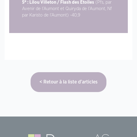
e
5
: Lilou Villeton / Flash des Étoiles
(Pfs, par
Avenir de l’Aumont et Quiryda de l’Aumont, Nf
par Karisto de l’Aumont) -40,9
Retour à la liste d'articles