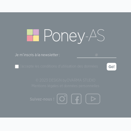
Je m'inscris à la newsletter :
j'accepte les
conditions d'utilisation
des données
Go!
© 2023 DESIGN by
OVARMA STUDIO
Mentions légales et données personnelles
Suivez-nous !