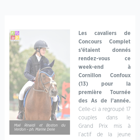
Les cavaliers de
Concours Complet
s’étaient donnés
rendez-vous ce
week-end à
Cornillon Confoux
(13) pour la
première Tournée
des As de l’année.
Celle-ci a regroupé 17
couples dans le
Maé Rinaldi et Boston du
Grand Prix mis à
Verdon – ph. Marine Delie
l’actif de la jeune