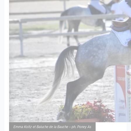
Emma Koltz et Baluche de la Bauche – ph. Poney As