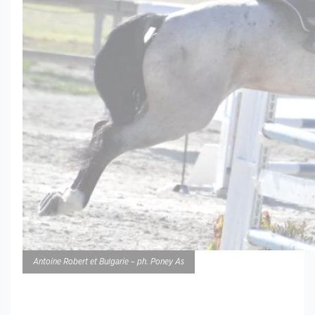
Antoine Robert et Bulgarie – ph. Poney As