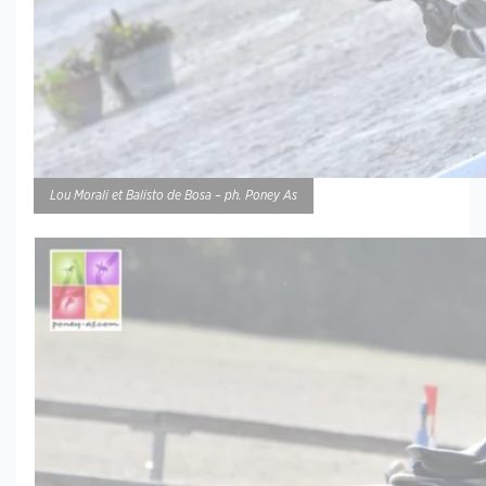
Lou Morali et Balisto de Bosa – ph. Poney As