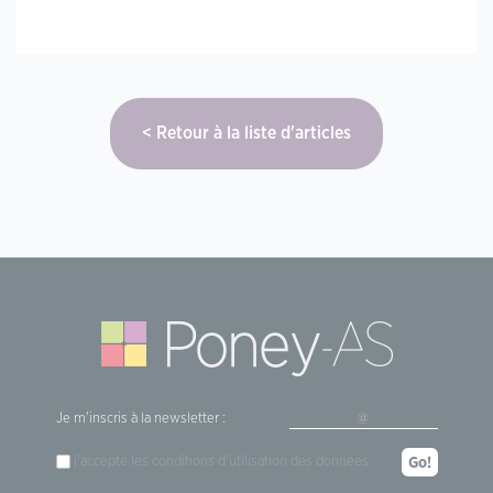
Retour à la liste d'articles
Je m'inscris à la newsletter :
j'accepte les
conditions d'utilisation
des données
Go!