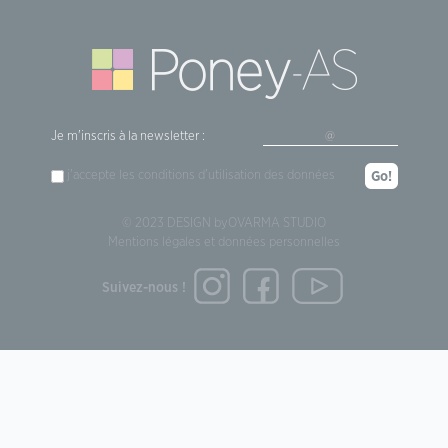
Je m'inscris à la newsletter :
j'accepte les
conditions d'utilisation
des données
Go!
© 2023 DESIGN by
OVARMA STUDIO
Mentions légales et données personnelles
Suivez-nous !