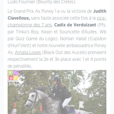
Ludo Fournier (Bounty des Cretes).
Le Grand Prix As Poney 1 a vu la victoire de
Judith
Clavelloux,
sans faute associée cette fois à la
vice-
championne des 7 ans
,
Cadix de Verduizant
(Pfs,
par Tinka’s Boy, Kwpn et Souricette d’Audes, Wb
par Quiz Game du Logis). Nohlan Vallat (Cupidon
d’Hurl’Vent) et notre nouvelle ambassadrice Poney
As,
Amalia Lopes
(Black Out des Aucels) prenaient
respectivement la 2e et 3e place avec 1 et 4 points
de pénalités.