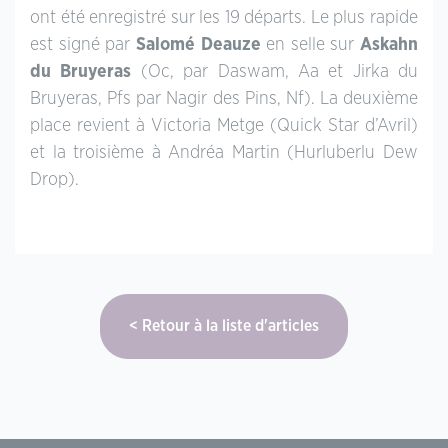
ont été enregistré sur les 19 départs. Le plus rapide
est signé par
Salomé Deauze
en selle sur
Askahn
du Bruyeras
(Oc, par Daswam, Aa et Jirka du
Bruyeras, Pfs par Nagir des Pins, Nf). La deuxième
place revient à Victoria Metge (Quick Star d’Avril)
et la troisième à Andréa Martin (Hurluberlu Dew
Drop).
Retour à la liste d'articles