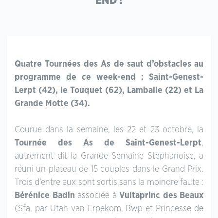
END !
Quatre Tournées des As de saut d’obstacles au
programme de ce week-end : Saint-Genest-
Lerpt (42), le Touquet (62), Lamballe (22) et La
Grande Motte (34).
Courue dans la semaine, les 22 et 23 octobre, la
Tournée des As de Saint-Genest-Lerpt
,
autrement dit la Grande Semaine Stéphanoise, a
réuni un plateau de 15 couples dans le Grand Prix.
Trois d’entre eux sont sortis sans la moindre faute :
Bérénice Badin
associée à
Vultaprinc des Beaux
(Sfa, par Utah van Erpekom, Bwp et Princesse de