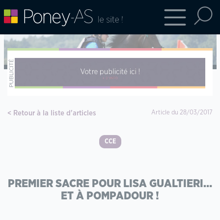
Retour à la liste d'articles
Article du 28/03/2017
CCE
PREMIER SACRE POUR LISA GUALTIERI…
ET À POMPADOUR !