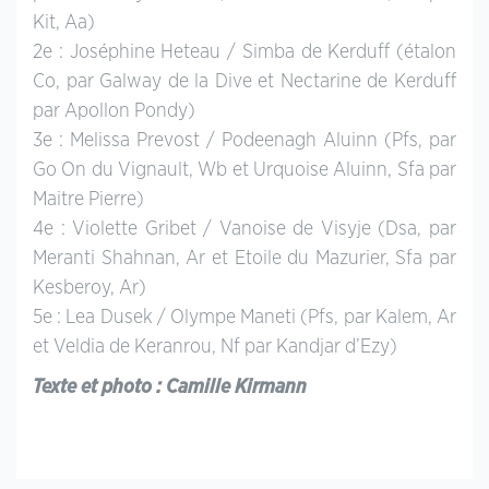
Kit, Aa)
2e : Joséphine Heteau / Simba de Kerduff (étalon
Co, par Galway de la Dive et Nectarine de Kerduff
par Apollon Pondy)
3e : Melissa Prevost / Podeenagh Aluinn (Pfs, par
Go On du Vignault, Wb et Urquoise Aluinn, Sfa par
Maitre Pierre)
4e : Violette Gribet / Vanoise de Visyje (Dsa, par
Meranti Shahnan, Ar et Etoile du Mazurier, Sfa par
Kesberoy, Ar)
5e : Lea Dusek / Olympe Maneti (Pfs, par Kalem, Ar
et Veldia de Keranrou, Nf par Kandjar d’Ezy)
Texte et photo : Camille Kirmann