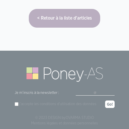
Retour à la liste d'articles
Je m'inscris à la newsletter :
j'accepte les
conditions d'utilisation
des données
Go!
© 2023 DESIGN by
OVARMA STUDIO
Mentions légales et données personnelles