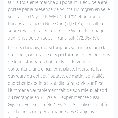
sur la troisième marche du podium. L’équipe a été
portée par la présence de Wilma Holmgren en selle
sur Casino Royale K WE (71.914 %) et de Ronja
Kardos associée à Nice One (71,171 %), le meilleur
score revenant à leur ouvreuse Wilma Bornhager
aux rênes de son super Frans Isak (72,057 %).
Les néerlandais, quasi toujours sur un podium de
dressage, ont réalisé des performances en dessous
de leurs standards habituels et doivent se
contenter d’une cinquième place. Pourtant, les
ouvreurs du collectif batave, ce matin, sont allés
chercher les points : Isabella Karajkovic sur First
Hummer a véritablement fait de son mieux et sort
du rectangle en 70,20 %. L’expérimentée Sissi
Gijsen, avec son fidèle New Star 8, réalise quant à
elle la meilleure performance des Oranje avec