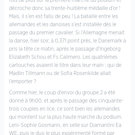
fois de plus sur la première marche du podium et
décroche donc sa trente-huitième médaille d’or !
Mais, il s’en est fallu de peu ! La bataille entre les
allemandes et les danoises s’est installée dès le
passage du premier cavalier. Si l’Allemagne menait
la danse, hier soir, à 0,371 point près, le Danemark a
pris la tête ce matin, après le passage d’Ingeborg
Elizabeth Schou et Fs Calimero. Les quatrièmes
cartouches avaient le titre dans leur main : qui de
Madlin Tillmann ou de Sofia Rosenkilde allait
l’emporter ?
Comme hier, le coup d’envoi du groupe 2 a été
donné à 9h00, et après le passage des cinquante-
trois couples en lice, ce sont bien les allemandes
qui montent sur la plus haute marche du podium.
Leni-Sophie Gosmann, en selle sur Diamantini Ea
WE, puis le duo le plus expérimenté formé par