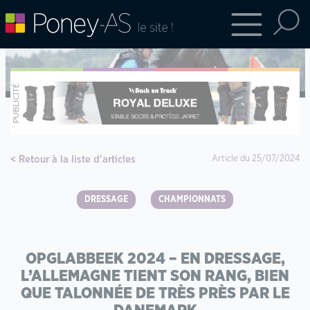
Retour à la liste d'articles
Article du 25/07/2024
DRESSAGE
CHAMPIONNATS
OPGLABBEEK 2024 – EN DRESSAGE,
L’ALLEMAGNE TIENT SON RANG, BIEN
QUE TALONNÉE DE TRÈS PRÈS PAR LE