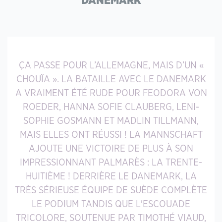
DANEMARK
ÇA PASSE POUR L’ALLEMAGNE, MAIS D’UN «
CHOUÏA ». LA BATAILLE AVEC LE DANEMARK
A VRAIMENT ÉTÉ RUDE POUR FEODORA VON
ROEDER, HANNA SOFIE CLAUBERG, LENI-
SOPHIE GOSMANN ET MADLIN TILLMANN,
MAIS ELLES ONT RÉUSSI ! LA MANNSCHAFT
AJOUTE UNE VICTOIRE DE PLUS À SON
IMPRESSIONNANT PALMARÈS : LA TRENTE-
HUITIÈME ! DERRIÈRE LE DANEMARK, LA
TRÈS SÉRIEUSE ÉQUIPE DE SUÈDE COMPLÈTE
LE PODIUM TANDIS QUE L'ESCOUADE
TRICOLORE, SOUTENUE PAR TIMOTHÉ VIAUD,