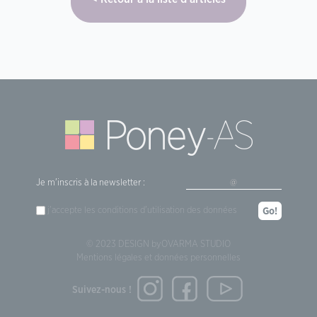
Je m'inscris à la newsletter :
j'accepte les
conditions d'utilisation
des données
Go!
© 2023 DESIGN by
OVARMA STUDIO
Mentions légales et données personnelles
Suivez-nous !