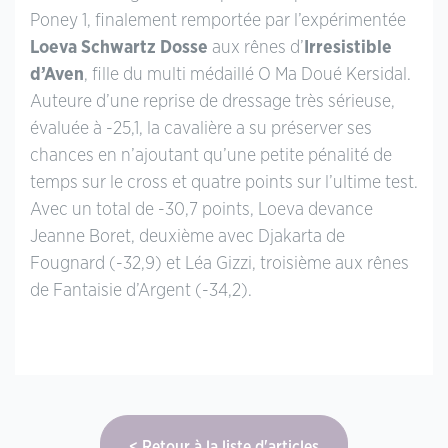
Poney 1, finalement remportée par l’expérimentée
Loeva Schwartz Dosse
aux rênes d’
Irresistible
d’Aven
, fille du multi médaillé O Ma Doué Kersidal.
Auteure d’une reprise de dressage très sérieuse,
évaluée à -25,1, la cavalière a su préserver ses
chances en n’ajoutant qu’une petite pénalité de
temps sur le cross et quatre points sur l’ultime test.
Avec un total de -30,7 points, Loeva devance
Jeanne Boret, deuxième avec Djakarta de
Fougnard (-32,9) et Léa Gizzi, troisième aux rênes
de Fantaisie d’Argent (-34,2).
Retour à la liste d'articles