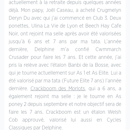
actuellement à la retraite depuis quelques années
déjà. Mon papy, Joël Caseau, a acheté Crugmelyn
Deryn Du avec qui j’ai commencé en Club 3. Deux
ponettes, Ulina La Vie de Lyon et Beech Hay Cafe
Noir, ont rejoint ma selle après avoir été valorisées
jusqu’à 6 ans et 7 ans par ma tata. L’année
dernière, Delphine m’a confié Cwmmarch
Crusader pour faire les 7 ans. Et cette année, j’ai
pris la relève avec l’étalon Banbi de la Bosse, avec
qui je tourne actuellement sur As 1 et As Elite. Lui a
été valorisé par ma tata (Future Elite 7 ans) l’année
dernière.
Crackboom des Morlots
, qui a 6 ans, a
également rejoint ma selle : je le tourne en As
poney 2 depuis septembre et notre objectif sera de
faire les 7 ans. Crackboom est un étalon Welsh
Cob approuvé, valorisé lui aussi en Cycles
Classiques par Delphine.