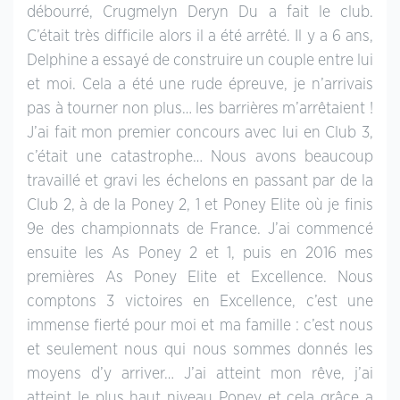
débourré, Crugmelyn Deryn Du a fait le club.
C’était très difficile alors il a été arrêté. Il y a 6 ans,
Delphine a essayé de construire un couple entre lui
et moi. Cela a été une rude épreuve, je n’arrivais
pas à tourner non plus… les barrières m’arrêtaient !
J’ai fait mon premier concours avec lui en Club 3,
c’était une catastrophe… Nous avons beaucoup
travaillé et gravi les échelons en passant par de la
Club 2, à de la Poney 2, 1 et Poney Elite où je finis
9e des championnats de France. J’ai commencé
ensuite les As Poney 2 et 1, puis en 2016 mes
premières As Poney Elite et Excellence. Nous
comptons 3 victoires en Excellence, c’est une
immense fierté pour moi et ma famille : c’est nous
et seulement nous qui nous sommes donnés les
moyens d’y arriver… J’ai atteint mon rêve, j’ai
atteint le plus haut niveau Poney et cela grâce a