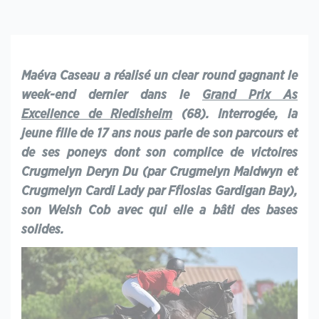
Maéva Caseau a réalisé un clear round gagnant le
week-end dernier dans le
Grand Prix As
Excellence de Riedisheim
(68). Interrogée, la
jeune fille de 17 ans nous parle de son parcours et
de ses poneys dont son complice de victoires
Crugmelyn Deryn Du (par Crugmelyn Maldwyn et
Crugmelyn Cardi Lady par Ffloslas Gardigan Bay),
son Welsh Cob avec qui elle a bâti des bases
solides.