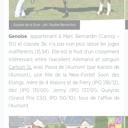
Goyave de la Scye – ph. Pauline Bernuchon
Genoise
, appartenant à Marc Bernardin (Canisy –
50) et classée 3e, n’a pas non plus laissé les juges
indifférents (15,54). Elle est le fruit d’un croisement
intéressant entre l’excellent Allemand et sanguin
Carlson SL
avec Paola de l’Aumont (par Karisto de
l’Aumont), une fille de la New-Forest Soon des
Etangs, mère de 4 étalons et de Ferry (IPO 138/12),
Idol (IPO 131/00), Jenny (IPO 137/01), Queyras
(Grand Prix CSO, IPO 150/10), tous de l’affixe de
l’Aumont.