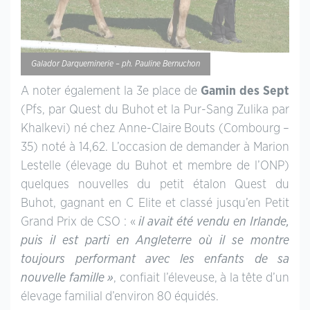
Galador Darqueminerie – ph. Pauline Bernuchon
A noter également la 3e place de
Gamin des Sept
(Pfs, par Quest du Buhot et la Pur-Sang Zulika par
Khalkevi) né chez Anne-Claire Bouts (Combourg –
35) noté à 14,62. L’occasion de demander à Marion
Lestelle (élevage du Buhot et membre de l’ONP)
quelques nouvelles du petit étalon Quest du
Buhot, gagnant en C Elite et classé jusqu’en Petit
Grand Prix de CSO : «
il avait été vendu en Irlande,
puis il est parti en Angleterre où il se montre
toujours performant avec les enfants de sa
nouvelle famille »
, confiait l’éleveuse, à la tête d’un
élevage familial d’environ 80 équidés.