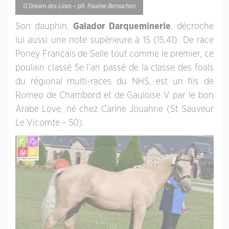
G’Dream des Lines – ph. Pauline Bernuchon
Son dauphin,
Galador Darqueminerie
, décroche
lui aussi une note supérieure à 15 (15,41). De race
Poney Français de Selle tout comme le premier, ce
poulain classé 5e l’an passé de la classe des foals
du régional multi-races du NHS, est un fils de
Romeo de Chambord et de Gauloise V par le bon
Arabe Love, né chez Carine Jouanne (St Sauveur
Le Vicomte – 50).