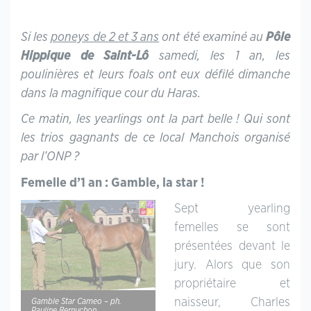
Si les
poneys de 2 et 3 ans
ont été examiné au
Pôle
Hippique de Saint-Lô
samedi, les 1 an, les
poulinières et leurs foals ont eux défilé dimanche
dans la magnifique cour du Haras.
Ce matin, les yearlings ont la part belle ! Qui sont
les trios gagnants de ce local Manchois organisé
par l’ONP ?
Femelle d’1 an : Gamble, la star !
Sept yearling
femelles se sont
présentées devant le
jury. Alors que son
propriétaire et
naisseur, Charles
Gamble Star Cameo – ph.
Pauline Bernuchon