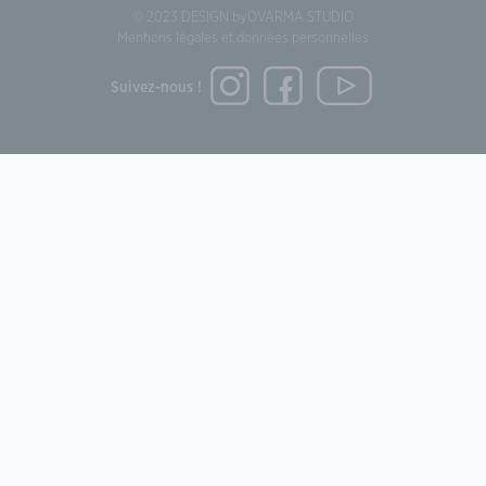
© 2023 DESIGN by
OVARMA STUDIO
Mentions légales et données personnelles
Suivez-nous !