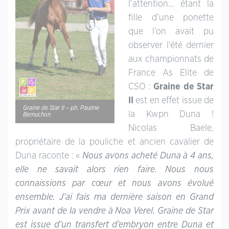
l’attention… étant la
fille d’une ponette
que l’on avait pu
observer l’été dernier
aux championnats de
France As Elite de
CSO :
Graine de Star
II
est en effet issue de
Graine de Star II – ph. Pauline
la Kwpn Duna !
Bernuchon
Nicolas Baele,
propriétaire de la pouliche et ancien cavalier de
Duna raconte : «
Nous avons acheté Duna à 4 ans,
elle ne savait alors rien faire. Nous nous
connaissions par cœur et nous avons évolué
ensemble. J’ai fais ma dernière saison en Grand
Prix avant de la vendre à Noa Verel. Graine de Star
est issue d’un transfert d’embryon entre Duna et