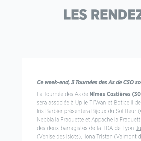
LES RENDEZ
Ce week-end, 3 Tournées des As de CSO sont 
La Tournée des As de
Nîmes Costières (30
sera associée à Up le Ti’Wan et Boticelli d
Iris Barbier présentera Bijoux du Sol’Heur 
Nebbia la Fraquette et Appache la Fraquet
des deux barragistes de la TDA de Lyon
Ju
(Venise des Islots),
Ilona Tristan
(Valmont d