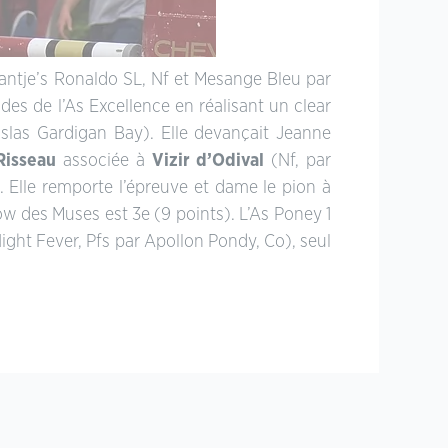
antje’s Ronaldo SL, Nf et Mesange Bleu par
es de l’As Excellence en réalisant un clear
las Gardigan Bay). Elle devançait Jeanne
Risseau
associée à
Vizir d’Odival
(Nf, par
. Elle remporte l’épreuve et dame le pion à
w des Muses est 3e (9 points). L’As Poney 1
Night Fever, Pfs par Apollon Pondy, Co), seul