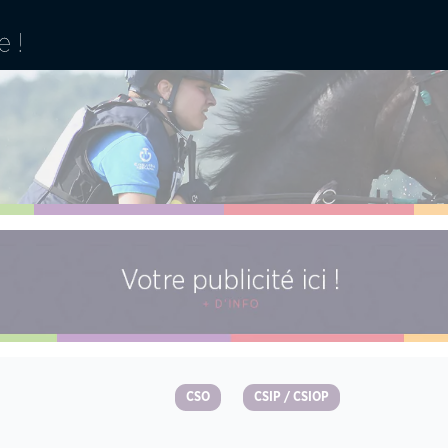
CSO
CSIP / CSIOP