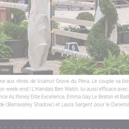
e Delie
ème aux rênes de Vvalnut Grove du Péna. Le couple va bie
n week-end ! L’Irlandais Ben Walsh, lui aussi efficace avec
ce As Poney Elite Excellence, Emma Gay Le Breton et Bad 
uède (Barravalley Shadow) et Laura Sargent pour le Danem