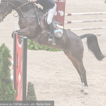
reuve du CSIP de Lyon – ph. Marine Delie