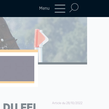
Menu
Article du 28/10/2022
 DU FEI