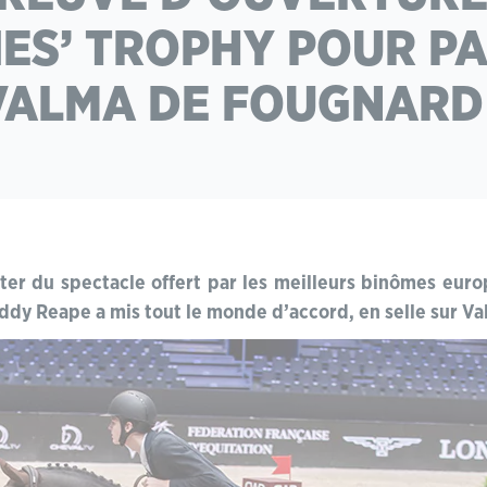
ES’ TROPHY POUR P
VALMA DE FOUGNARD 
fiter du spectacle offert par les meilleurs binômes eur
ddy Reape a mis tout le monde d’accord, en selle sur V