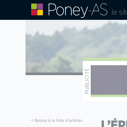
Retour à la liste d'articles
L’É