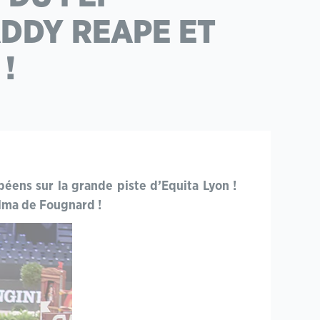
ADDY REAPE ET
!
opéens sur la grande piste d’Equita Lyon !
alma de Fougnard !