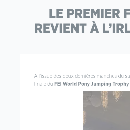
LE PREMIER 
REVIENT À L’I
A l’issue des deux dernières manches du sam
finale du
FEI World Pony Jumping Trophy