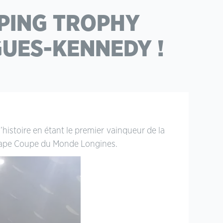
MPING TROPHY
GUES-KENNEDY !
’histoire en étant le premier vainqueur de la
étape Coupe du Monde Longines.