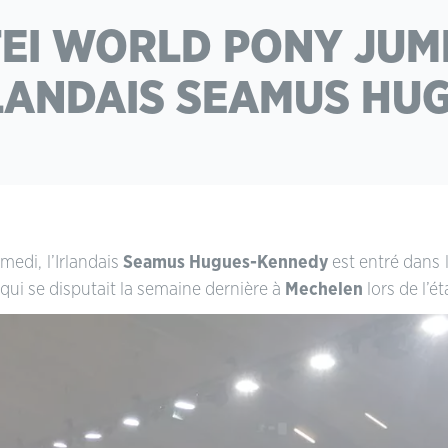
FEI WORLD PONY JU
RLANDAIS SEAMUS HU
edi, l’Irlandais
Seamus Hugues-Kennedy
est entré dans l
qui se disputait la semaine dernière à
Mechelen
lors de l’