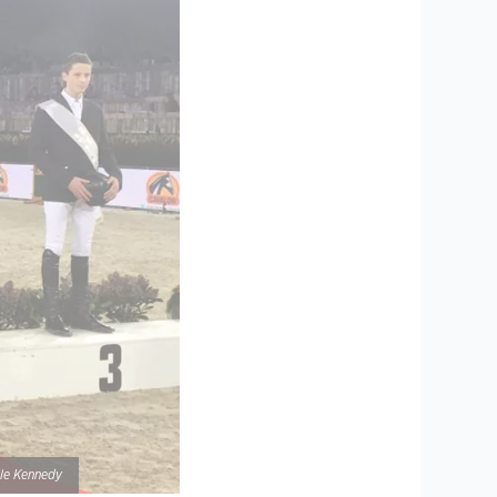
lle Kennedy