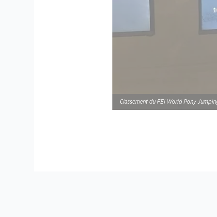
Classement du FEI World Pony Jumping 