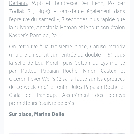
Derlenn
, Wpb et Tendresse Der Lenn, Po par
Zodiak SL, Nrps) – sans-faute également dans
l’épreuve du samedi -, 3 secondes plus rapide que
la suivante, Anastasia Hamon et le tout bon étalon
Kasper’s Ronaldo
, 2e.
On retrouve à la troisième place, Caruso Melody
(malgré un sursit sur l’entrée du double n°9) sous
la selle de Lou Morali, puis Cotton du Lys monté
par Matteo Papaian Roche, Ninon Castex et
Ciceron Fever Well’s (2 sans-faute sur les épreuves
de ce week-end) et enfin Jules Papaian Roche et
Carla de Panloup. Assurément des poneys
prometteurs à suivre de près !
Sur place, Marine Delie