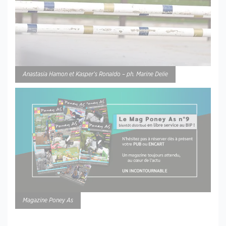
Anastasia Hamon et Kasper’s Ronaldo – ph. Marine Delie
Magazine Poney As