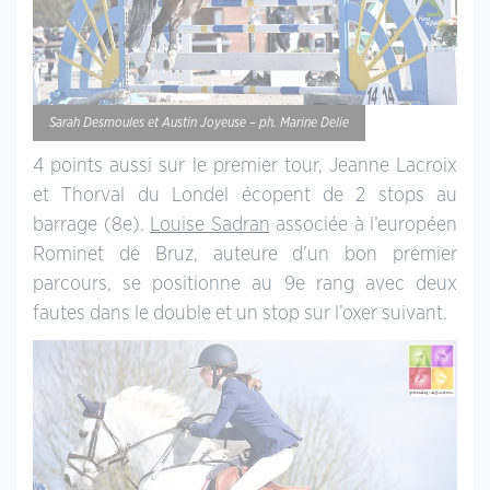
Sarah Desmoules et Austin Joyeuse – ph. Marine Delie
4 points aussi sur le premier tour, Jeanne Lacroix
et Thorval du Londel écopent de 2 stops au
barrage (8e).
Louise Sadran
associée à l’européen
Rominet de Bruz, auteure d’un bon premier
parcours, se positionne au 9e rang avec deux
fautes dans le double et un stop sur l’oxer suivant.