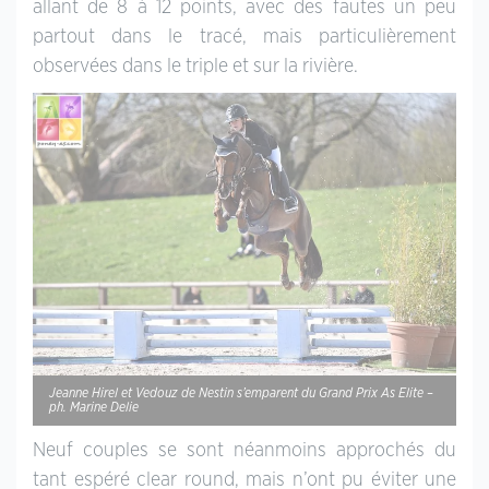
allant de 8 à 12 points, avec des fautes un peu
partout dans le tracé, mais particulièrement
observées dans le triple et sur la rivière.
Jeanne Hirel et Vedouz de Nestin s’emparent du Grand Prix As Elite –
ph. Marine Delie
Neuf couples se sont néanmoins approchés du
tant espéré clear round, mais n’ont pu éviter une