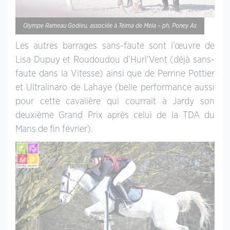
Olympe Rameau Godieu, associée à Telma de Mela – ph. Poney As
Les autres barrages sans-faute sont l’œuvre de
Lisa Dupuy et Roudoudou d’Hurl’Vent (déjà sans-
faute dans la Vitesse) ainsi que de Perrine Pottier
et Ultralinaro de Lahaye (belle performance aussi
pour cette cavalière qui courrait à Jardy son
deuxième Grand Prix après celui de la TDA du
Mans de fin février).