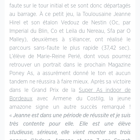
faute sur le tour initial et se sont donc départagés
au barrage. À ce petit jeu, la Toulousaine Jeanne
Hirel et son étalon Vedouz de Nestin (Oc, par
Imperial du Blin, Co et Leila du Nereau, Sfa par O
Malley), deuxièmes à s’élancer, ont réalisé le
parcours sans-faute le plus rapide (37,42 sec).
L’élève de Marie-Reine Perié, dont vous pourrez
retrouver un portrait dans le prochain Magazine
Poney As, a assurément donné le ton et aucun
tandem ne réussira à faire mieux. Après sa victoire
dans le Grand Prix de la
Super As indoor de
Bordeaux
avec Armene du Costilg, la jeune
amazone signe un autre succès remarqué !
«
Jeanne est dans une période de réussite et je suis
très contente pour elle. Elle est une élève
studieuse, sérieuse, elle vient monter ses trois