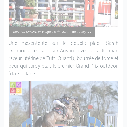
Anna Szarzewski et Vaughann de Vuzit – ph. Poney As
Une mésentente sur le double place
Sarah
Desmoules
en selle sur Austin Joyeuse, sa Kannan
(sœur utérine de Tutti Quanti), bourrée de force et
pour qui Jardy était le premier Grand Prix outdoor,
à la 7e place.