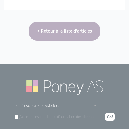
Retour à la liste d'articles
Je m'inscris à la newsletter :
j'accepte les
conditions d'utilisation
des données
Go!