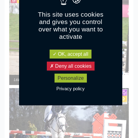
This site uses cookies
and gives you control
over what you want to
activate
OK, accept all
Deny all cookies
Personalize
Léa Gras et Venus de Jus – ph. Marine Delie
Privacy policy