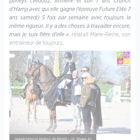
poneys (Vedouz, Armene et son 7 ans Crunch
d’Harryj avec qui elle gagne l’épreuve Future Elite 7
ans samedi) 5 fois par semaine avec toujours la
même rigueur. Il y a des choses à travailler encore,
mais je suis fière d’elle »
, relatait Marie-Reine, son
entraineur de toujours.
Jeanne Hirel et Vedouz de Nestin – ph. Poney As