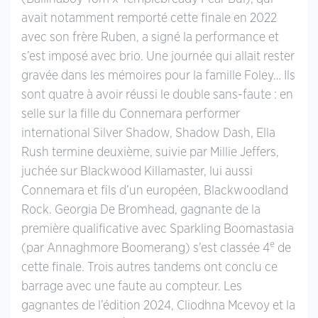
avait notamment remporté cette finale en 2022
avec son frère Ruben, a signé la performance et
s’est imposé avec brio. Une journée qui allait rester
gravée dans les mémoires pour la famille Foley… Ils
sont quatre à avoir réussi le double sans-faute : en
selle sur la fille du Connemara performer
international Silver Shadow, Shadow Dash, Ella
Rush termine deuxième, suivie par Millie Jeffers,
juchée sur Blackwood Killamaster, lui aussi
Connemara et fils d’un européen, Blackwoodland
Rock. Georgia De Bromhead, gagnante de la
première qualificative avec Sparkling Boomastasia
e
(par Annaghmore Boomerang) s’est classée 4
de
cette finale. Trois autres tandems ont conclu ce
barrage avec une faute au compteur. Les
gagnantes de l’édition 2024, Cliodhna Mcevoy et la