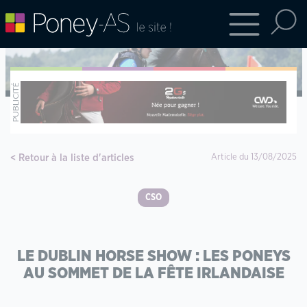
Retour à la liste d'articles
Article du 13/08/2025
CSO
LE DUBLIN HORSE SHOW : LES PONEYS
AU SOMMET DE LA FÊTE IRLANDAISE