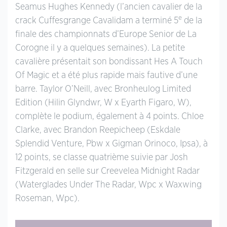
Seamus Hughes Kennedy (l’ancien cavalier de la
e
crack Cuffesgrange Cavalidam a terminé 5
de la
finale des championnats d’Europe Senior de La
Corogne il y a quelques semaines). La petite
cavalière présentait son bondissant Hes A Touch
Of Magic et a été plus rapide mais fautive d’une
barre. Taylor O’Neill, avec Bronheulog Limited
Edition (Hilin Glyndwr, W x Eyarth Figaro, W),
complète le podium, également à 4 points. Chloe
Clarke, avec Brandon Reepicheep (Eskdale
Splendid Venture, Pbw x Gigman Orinoco, Ipsa), à
12 points, se classe quatrième suivie par Josh
Fitzgerald en selle sur Creevelea Midnight Radar
(Waterglades Under The Radar, Wpc x Waxwing
Roseman, Wpc).