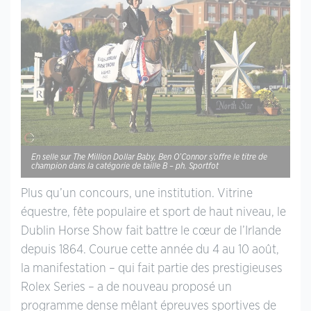
En selle sur The Million Dollar Baby, Ben O’Connor s’offre le titre de
champion dans la catégorie de taille B – ph. Sportfot
Plus qu’un concours, une institution. Vitrine
équestre, fête populaire et sport de haut niveau, le
Dublin Horse Show fait battre le cœur de l’Irlande
depuis 1864. Courue cette année du 4 au 10 août,
la manifestation – qui fait partie des prestigieuses
Rolex Series – a de nouveau proposé un
programme dense mêlant épreuves sportives de