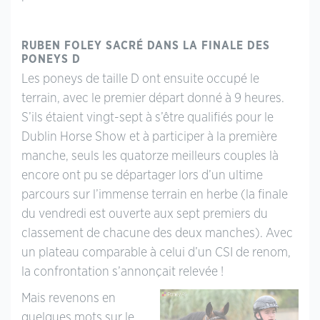
RUBEN FOLEY SACRÉ DANS LA FINALE DES
PONEYS D
Les poneys de taille D ont ensuite occupé le
terrain, avec le premier départ donné à 9 heures.
S’ils étaient vingt-sept à s’être qualifiés pour le
Dublin Horse Show et à participer à la première
manche, seuls les quatorze meilleurs couples là
encore ont pu se départager lors d’un ultime
parcours sur l’immense terrain en herbe (la finale
du vendredi est ouverte aux sept premiers du
classement de chacune des deux manches). Avec
un plateau comparable à celui d’un CSI de renom,
la confrontation s’annonçait relevée !
Mais revenons en
quelques mots sur le