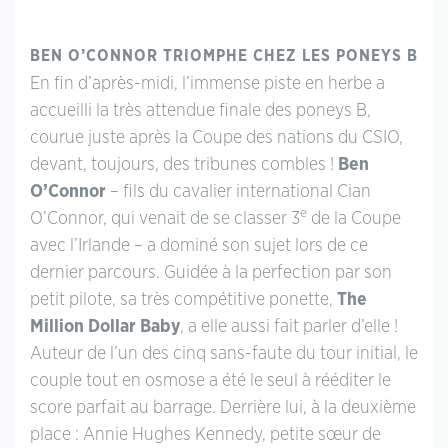
BEN O’CONNOR TRIOMPHE CHEZ LES PONEYS B
En fin d’après-midi, l’immense piste en herbe a
accueilli la très attendue finale des poneys B,
courue juste après la Coupe des nations du CSIO,
devant, toujours, des tribunes combles !
Ben
O’Connor
– fils du cavalier international Cian
e
O’Connor, qui venait de se classer 3
de la Coupe
avec l’Irlande – a dominé son sujet lors de ce
dernier parcours. Guidée à la perfection par son
petit pilote, sa très compétitive ponette,
The
Million Dollar Baby
, a elle aussi fait parler d’elle !
Auteur de l’un des cinq sans-faute du tour initial, le
couple tout en osmose a été le seul à rééditer le
score parfait au barrage. Derrière lui, à la deuxième
place : Annie Hughes Kennedy, petite sœur de