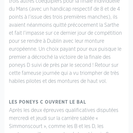
trois autres coéquipiers pour la finale individuelle
du Mans (avec un handicap respectif de 8 et de 4
points à l’issue des trois premières manches), ils
avaient néanmoins quitté précocement la Sarthe
et fait l’impasse sur ce dernier jour de compétition
pour se rendre à Dublin avec leur monture
européenne. Un choix payant pour eux puisque le
premier a décroché la victoire de la finale des
poneys D suivi de près par le second ! Retour sur
cette fameuse journée qui a vu triompher de très
habiles pilotes et des montures de haut vol.
LES PONEYS C OUVRENT LE BAL
Après les deux épreuves qualificatives disputées
mercredi et jeudi sur la carrière sablée «
Simmonscourt », comme les B et les D, les