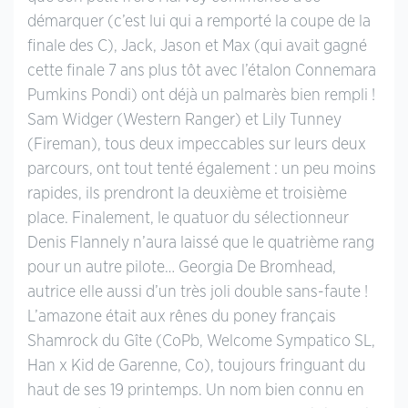
démarquer (c’est lui qui a remporté la coupe de la
finale des C), Jack, Jason et Max (qui avait gagné
cette finale 7 ans plus tôt avec l’étalon Connemara
Pumkins Pondi) ont déjà un palmarès bien rempli !
Sam Widger (Western Ranger) et Lily Tunney
(Fireman), tous deux impeccables sur leurs deux
parcours, ont tout tenté également : un peu moins
rapides, ils prendront la deuxième et troisième
place. Finalement, le quatuor du sélectionneur
Denis Flannely n’aura laissé que le quatrième rang
pour un autre pilote… Georgia De Bromhead,
autrice elle aussi d’un très joli double sans-faute !
L’amazone était aux rênes du poney français
Shamrock du Gîte (CoPb, Welcome Sympatico SL,
Han x Kid de Garenne, Co), toujours fringuant du
haut de ses 19 printemps. Un nom bien connu en