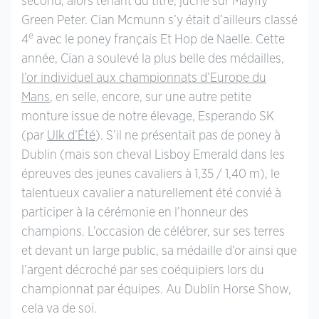
second, alors tenant du titre, juché sur Mayfly
Green Peter. Cian Mcmunn s’y était d’ailleurs classé
e
4
avec le poney français Et Hop de Naelle. Cette
année, Cian a soulevé la plus belle des médailles,
l’or individuel aux championnats d’Europe du
Mans
, en selle, encore, sur une autre petite
monture issue de notre élevage, Esperando SK
(par
Ulk d’Été
). S’il ne présentait pas de poney à
Dublin (mais son cheval Lisboy Emerald dans les
épreuves des jeunes cavaliers à 1,35 / 1,40 m), le
talentueux cavalier a naturellement été convié à
participer à la cérémonie en l’honneur des
champions. L’occasion de célébrer, sur ses terres
et devant un large public, sa médaille d’or ainsi que
l’argent décroché par ses coéquipiers lors du
championnat par équipes. Au Dublin Horse Show,
cela va de soi.