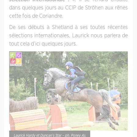
dans quelques jours au CCIP de Ströhen aux rênes
cette fois de Coriandre.
De ses débuts à Shetland à ses toutes récentes
sélections internationales, Laurick nous parlera de
tout cela d’ici quelques jours.
Laurick Hardy et Duncan’s Star – ph. Poney As