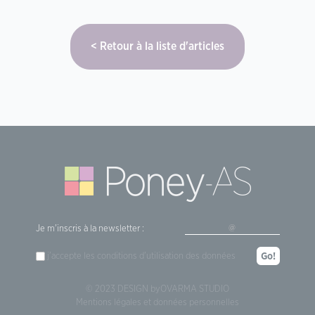
Retour à la liste d'articles
Je m'inscris à la newsletter :
j'accepte les
conditions d'utilisation
des données
Go!
© 2023 DESIGN by
OVARMA STUDIO
Mentions légales et données personnelles