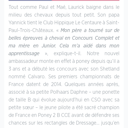
Tout comme Paul et Maé, Laurick baigne dans le
milieu des chevaux depuis tout petit. Son papa
Yannick tient le Club Hippique Le Centaure à Saint-
Paul-Trois-Châteaux. «
Mon père a tourné sur de
belles épreuves à cheval en Concours Complet et
ma mère en Junior. Cela m’a aidé dans mon
apprentissage
», explique-t-il. Notre nouvel
ambassadeur monte en effet à poney depuis qu’il a
3 ans et a débuté les concours avec son Shetland
nommé Calvaro. Ses premiers championnats de
France datent de 2014. Quelques années après,
associé à sa petite Polhaars Daphne – une ponette
de taille B qui évolue aujourd’hui en CSO avec sa
petite sœur – le jeune pilote a été sacré champion
de France en Poney 2 B CCE avant de défendre ses
chances sur les rectangles de Dressage… jusqu’en