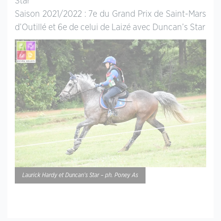
Star
Saison 2021/2022 : 7e du Grand Prix de Saint-Mars
d’Outillé et 6e de celui de Laizé avec Duncan’s Star
Laurick Hardy et Duncan’s Star – ph. Poney As