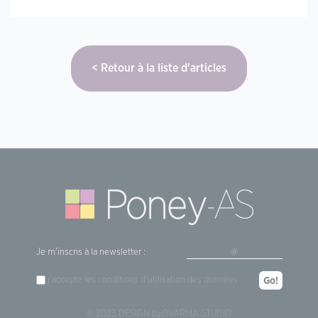
Retour à la liste d'articles
Je m'inscris à la newsletter :
j'accepte les
conditions d'utilisation
des données
Go!
© 2023 DESIGN by
OVARMA STUDIO