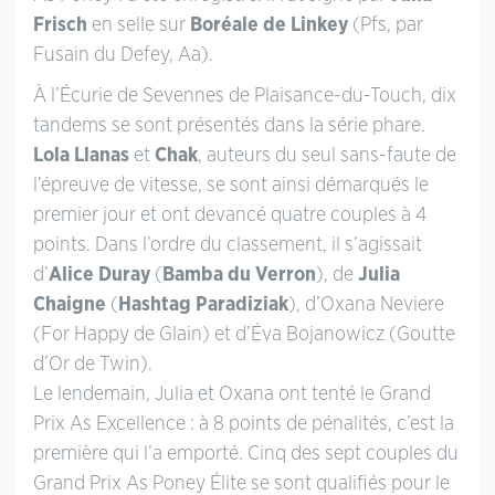
Frisch
en selle sur
Boréale de Linkey
(Pfs, par
Fusain du Defey, Aa).
À l’Écurie de Sevennes de Plaisance-du-Touch, dix
tandems se sont présentés dans la série phare.
Lola Llanas
et
Chak
, auteurs du seul sans-faute de
l’épreuve de vitesse, se sont ainsi démarqués le
premier jour et ont devancé quatre couples à 4
points. Dans l’ordre du classement, il s’agissait
d’
Alice Duray
(
Bamba du Verron
), de
Julia
Chaigne
(
Hashtag Paradiziak
), d’Oxana Neviere
(For Happy de Glain) et d’Éva Bojanowicz (Goutte
d’Or de Twin).
Le lendemain, Julia et Oxana ont tenté le Grand
Prix As Excellence : à 8 points de pénalités, c’est la
première qui l’a emporté. Cinq des sept couples du
Grand Prix As Poney Élite se sont qualifiés pour le