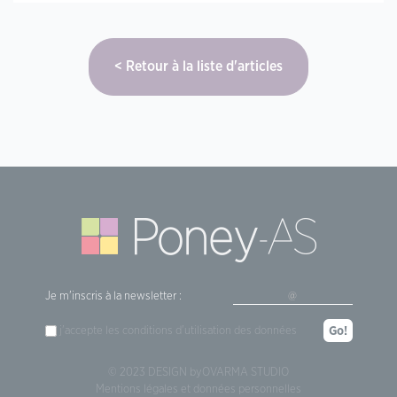
Retour à la liste d'articles
Je m'inscris à la newsletter :
j'accepte les
conditions d'utilisation
des données
Go!
© 2023 DESIGN by
OVARMA STUDIO
Mentions légales et données personnelles