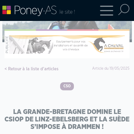
Retour à la liste d'articles
Article du 19/05/2025
CSO
LA GRANDE-BRETAGNE DOMINE LE
CSIOP DE LINZ-EBELSBERG ET LA SUÈDE
S’IMPOSE À DRAMMEN !