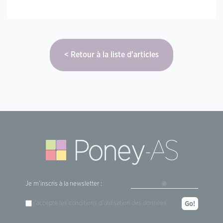
Retour à la liste d'articles
Je m'inscris à la newsletter :
j'accepte les
conditions d'utilisation
des données
Go!