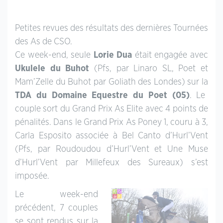
Petites revues des résultats des dernières Tournées
des As de CSO.
Ce week-end, seule
Lorie Dua
était engagée avec
Ukulele du Buhot
(Pfs, par Linaro SL, Poet et
Mam’Zelle du Buhot par Goliath des Londes) sur la
TDA du Domaine Equestre du Poet (05)
. Le
couple sort du Grand Prix As Elite avec 4 points de
pénalités. Dans le Grand Prix As Poney 1, couru à 3,
Carla Esposito associée à Bel Canto d’Hurl’Vent
(Pfs, par Roudoudou d’Hurl’Vent et Une Muse
d’Hurl’Vent par Millefeux des Sureaux) s’est
imposée.
Le week-end
précédent, 7 couples
se sont rendus sur la