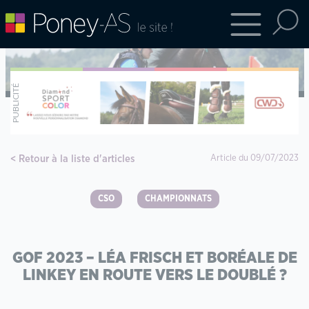
Retour à la liste d'articles
Article du 09/07/2023
CSO
CHAMPIONNATS
GOF 2023 – LÉA FRISCH ET BORÉALE DE
LINKEY EN ROUTE VERS LE DOUBLÉ ?