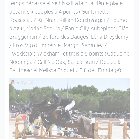
temps dépassé et se hissait à la quatrième place
devant six couples à 4 points (Guillemette
Rousseau / Kit Nran, Killian Rouchvarger / Ecume
d’Azur, Marine Segura / Fan d’Olly Aubépines, Cléa
Bruggeman / Belford des Dauges, Léna Dreydemy
/ Eros Vip d’Embets et Margot Sammiez /
Twekkelo’s Wickham) et trois à 5 points (Capucine
Ndoninga / Call Me Oak, Sarica Brun / Décibelle
Bautheac et Mélissa Friquet / Fifi de l’Ermitage).