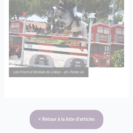
Léa Frisch et Boréale de Linkey – ph. Poney As
Retour à la liste d'articles