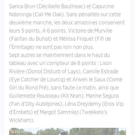
Sarica Brun (Décibelle Bautheac) et Capucine
Ndoninga (Call Me Oak). Sans pénalités sur cette
deuxième manche, les deux amazones conservent
leurs 5 points. A 6 points, Victoire de Murville
(Fanfan du Buhot) et Mélissa Friquet (Fifi de
l’Ermitage) ne sont pas loin non plus.
Sept autres se maintiennent dans le haut du
tableau avec un compteur de 8 points : Lison
Rivière (Donot Disturb of Lays), Camille Estrade
(Eye Catcher de Lourcq) et Arwen le Saux (Come
Girl du Rond Pré), sans faute ce matin, ainsi que
Guillemette Rousseau (Kit Nran), Marine Segura
(Fan d’Olly Aubépines), Léna Dreydemy (Eros Vip
d’Embets) et Margot Sammiez (Twekkelo’s
Wickham).