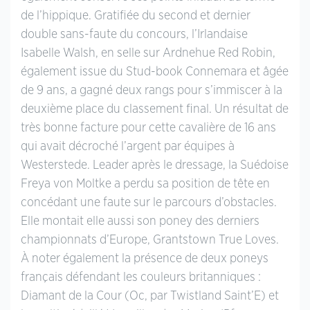
de l’hippique. Gratifiée du second et dernier
double sans-faute du concours, l’Irlandaise
Isabelle Walsh, en selle sur Ardnehue Red Robin,
également issue du Stud-book Connemara et âgée
de 9 ans, a gagné deux rangs pour s’immiscer à la
deuxième place du classement final. Un résultat de
très bonne facture pour cette cavalière de 16 ans
qui avait décroché l’argent par équipes à
Westerstede. Leader après le dressage, la Suédoise
Freya von Moltke a perdu sa position de tête en
concédant une faute sur le parcours d’obstacles.
Elle montait elle aussi son poney des derniers
championnats d’Europe, Grantstown True Loves.
À noter également la présence de deux poneys
français défendant les couleurs britanniques :
Diamant de la Cour (Oc, par Twistland Saint’E) et