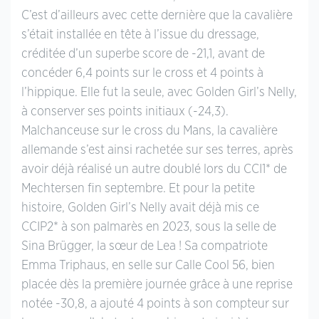
C’est d’ailleurs avec cette dernière que la cavalière
s’était installée en tête à l’issue du dressage,
créditée d’un superbe score de -21,1, avant de
concéder 6,4 points sur le cross et 4 points à
l’hippique. Elle fut la seule, avec Golden Girl’s Nelly,
à conserver ses points initiaux (-24,3).
Malchanceuse sur le cross du Mans, la cavalière
allemande s’est ainsi rachetée sur ses terres, après
avoir déjà réalisé un autre doublé lors du CCI1* de
Mechtersen fin septembre. Et pour la petite
histoire, Golden Girl’s Nelly avait déjà mis ce
CCIP2* à son palmarès en 2023, sous la selle de
Sina Brügger, la sœur de Lea ! Sa compatriote
Emma Triphaus, en selle sur Calle Cool 56, bien
placée dès la première journée grâce à une reprise
notée -30,8, a ajouté 4 points à son compteur sur