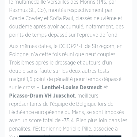
le multimédaillé Versailles des Morins (Pfs, par
Rasmus SL, Co), montés respectivement par
Gracie Cowley et Sofia Paul, classés neuvième et
douzième après avoir accumulé, notamment, des
points de temps dépassé sur l’épreuve de fond.
Aux mêmes dates, le CCIOP2*-L de Strzegom, en
Pologne, n’a cette fois réuni que neuf couples.
Troisièmes après le dressage et auteurs d’un
double sans-faute sur les deux autres tests –
malgré 1,6 point de pénalité pour temps dépassé
sur le cross –,
Lenthel-Louise Desmedt
et
Picasso-Drum VH Juxschot
, meilleurs
représentants de l’équipe de Belgique lors de
l’échéance européenne du Mans, se sont imposés
avec un score total de -35,4. Bien plus loin dans les
pénalités, l’Estonienne Marielle Pille, associée à