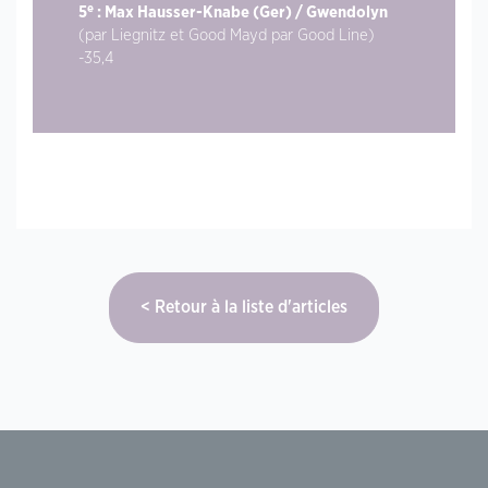
e
5
: Max Hausser-Knabe (Ger) / Gwendolyn
(par Liegnitz et Good Mayd par Good Line)
-35,4
Retour à la liste d'articles