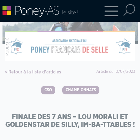
Retour à la liste d'articles
Article du 10/07/2023
CSO
CHAMPIONNATS
FINALE DES 7 ANS – LOU MORALI ET
GOLDENSTAR DE SILLY, IM-BA-TTABLES !