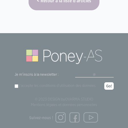
Retour à la liste d'articles
Je m'inscris à la newsletter :
j'accepte les
conditions d'utilisation
des données
Go!
© 2023 DESIGN by
OVARMA STUDIO
Mentions légales et données personnelles
Suivez-nous !