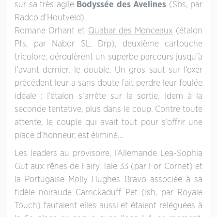
sur sa très agile
Bodyssée des Avelines
(Sbs, par
Radco d’Houtveld).
Romane Orhant et
Quabar des Monceaux
(étalon
Pfs, par Nabor SL, Drp), deuxième cartouche
tricolore, déroulèrent un superbe parcours jusqu’à
l’avant dernier, le double. Un gros saut sur l’oxer
précédent leur a sans doute fait perdre leur foulée
idéale : l’étalon s’arrête sur la sortie. Idem à la
seconde tentative, plus dans le coup. Contre toute
attente, le couple qui avait tout pour s’offrir une
place d’honneur, est éliminé…
Les leaders au provisoire, l’Allemande Lea-Sophia
Gut aux rênes de Fairy Tale 33 (par For Cornet) et
la Portugaise Molly Hughes Bravo associée à sa
fidèle noiraude Carrickaduff Pet (Ish, par Royale
Touch) fautaient elles aussi et étaient reléguées à