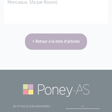
Monceaux, Sfa par Rosire)
Retour à la liste d'articles
Je m'inscris à la newsletter :