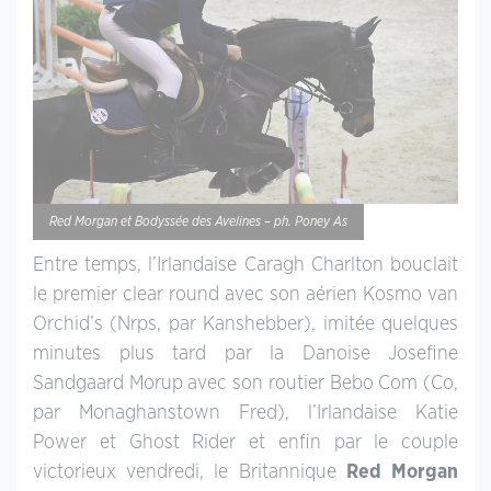
Red Morgan et Bodyssée des Avelines – ph. Poney As
Entre temps, l’Irlandaise Caragh Charlton bouclait
le premier clear round avec son aérien Kosmo van
Orchid’s (Nrps, par Kanshebber), imitée quelques
minutes plus tard par la Danoise Josefine
Sandgaard Morup avec son routier Bebo Com (Co,
par Monaghanstown Fred), l’Irlandaise Katie
Power et Ghost Rider et enfin par le couple
victorieux vendredi, le Britannique
Red Morgan