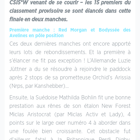
CSI5*W venant de se courir – les 15 premiers du
classement provisoire se sont élancés dans cette
finale en deux manches.
Première manche : Red Morgan et Bodyssée des
Avelines en pôle position
Ces deux dernières manches ont encore apporté
leurs lots de rebondissements. Et la première à
s’élancer ne fit pas exception ! L’Allemande Luzie
Jüttner a du se résoudre à rejoindre le paddock
après 2 stops de sa prometteuse Orchid’s Arissia
(Nrps, par Kanshebber)…
Ensuite, la Suédoise Mathilda Bohlin fit une bonne
prestation aux rênes de son étalon New Forest
Miclas Aristocrat (par Miclas Activ et Lady), 4
points sur le large oxer numéro 4 à aborder dans
une foulée bien croissante. Cet obstacle fut