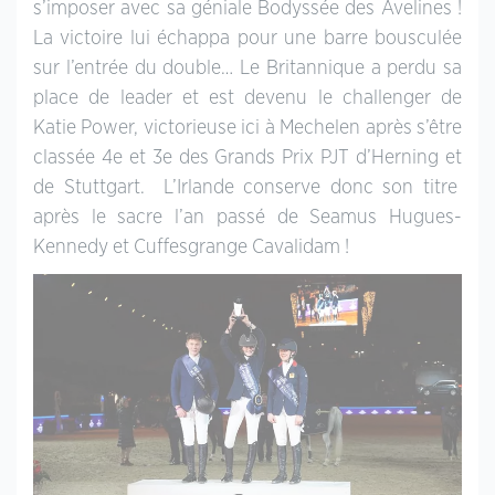
s’imposer avec sa géniale Bodyssée des Avelines !
La victoire lui échappa pour une barre bousculée
sur l’entrée du double… Le Britannique a perdu sa
place de leader et est devenu le challenger de
Katie Power, victorieuse ici à Mechelen après s’être
classée 4e et 3e des Grands Prix PJT d’Herning et
de Stuttgart. L’Irlande conserve donc son titre
après le sacre l’an passé de Seamus Hugues-
Kennedy et Cuffesgrange Cavalidam !