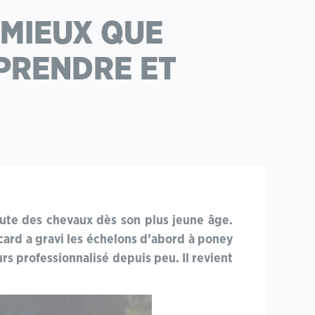
S MIEUX QUE
PPRENDRE ET
oute des chevaux dès son plus jeune âge.
icard a gravi les échelons d’abord à poney
urs professionnalisé depuis peu. Il revient