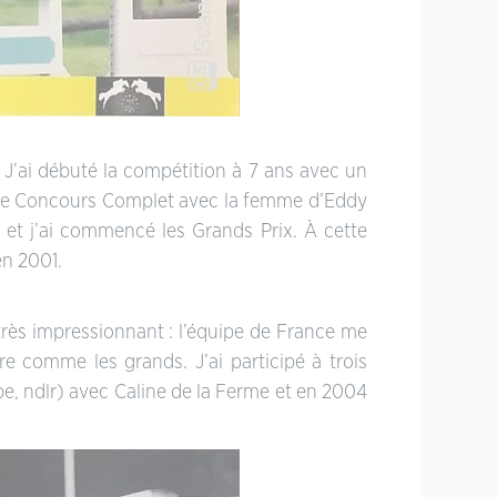
 J’ai débuté la compétition à 7 ans avec un
e de Concours Complet avec la femme d’Eddy
1, et j’ai commencé les Grands Prix. À cette
en 2001.
 très impressionnant : l’équipe de France me
re comme les grands. J’ai participé à trois
, ndlr) avec Caline de la Ferme et en 2004