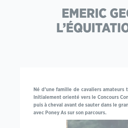
EMERIC GEO
L’ÉQUITATI
Né d’une famille de cavaliers amateurs 
Initialement orienté vers le Concours Com
puis à cheval avant de sauter dans le gran
avec Poney As sur son parcours.