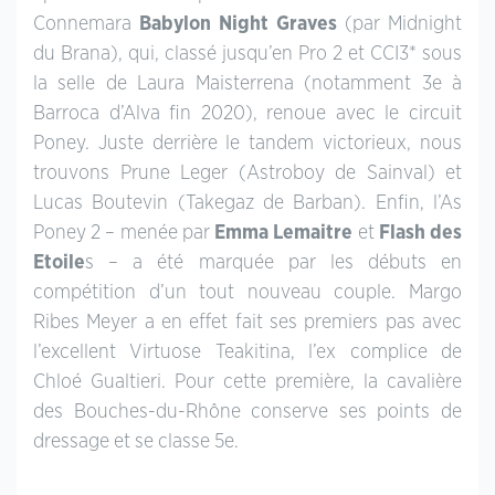
Connemara
Babylon Night Graves
(par Midnight
du Brana), qui, classé jusqu’en Pro 2 et CCI3* sous
la selle de Laura Maisterrena (notamment 3e à
Barroca d’Alva fin 2020), renoue avec le circuit
Poney. Juste derrière le tandem victorieux, nous
trouvons Prune Leger (Astroboy de Sainval) et
Lucas Boutevin (Takegaz de Barban). Enfin, l’As
Poney 2 – menée par
Emma Lemaitre
et
Flash des
Etoile
s – a été marquée par les débuts en
compétition d’un tout nouveau couple. Margo
Ribes Meyer a en effet fait ses premiers pas avec
l’excellent Virtuose Teakitina, l’ex complice de
Chloé Gualtieri. Pour cette première, la cavalière
des Bouches-du-Rhône conserve ses points de
dressage et se classe 5e.