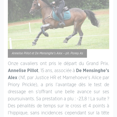
Annelise Pillot et De Mensinghe’s Alex – ph. Poney As
Onze cavaliers ont pris le départ du Grand Prix.
Annelise Pillot
, 15 ans, associée à
De Mensinghe’s
Alex
(Nf, par Justice HR et Marnehoeve’s Alice par
Priory Prickle), a pris l’avantage dès le test de
dressage en s’offrant une belle avance sur ses
poursuivants. Sa prestation a plu : -23,8 ! La suite ?
Des pénalités de temps sur le cross et 4 points à
l’hippique, sans incidences cependant sur la tête