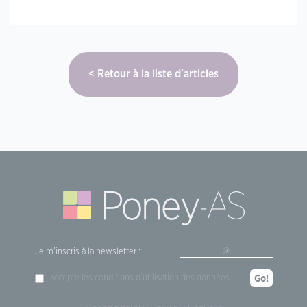
Retour à la liste d'articles
Je m'inscris à la newsletter :
j'accepte les
conditions d'utilisation
des données
Go!