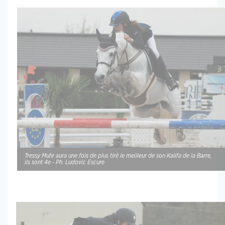
Tressy Muhr aura une fois de plus tiré le meilleur de son Kalifa de la Barre,
ils sont 4e - Ph. Ludovic Escure