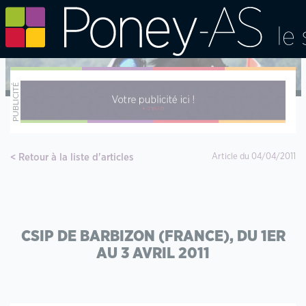
Retour à la liste d'articles
Article du 04/04/2011
CSIP DE BARBIZON (FRANCE), DU 1ER
AU 3 AVRIL 2011