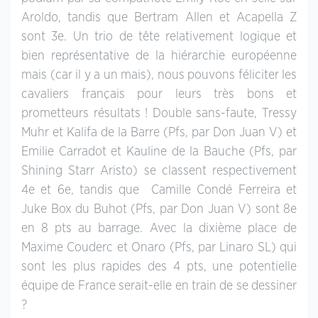
Aroldo, tandis que Bertram Allen et Acapella Z
sont 3e. Un trio de tête relativement logique et
bien représentative de la hiérarchie européenne
mais (car il y a un mais), nous pouvons féliciter les
cavaliers français pour leurs très bons et
prometteurs résultats ! Double sans-faute, Tressy
Muhr et Kalifa de la Barre (Pfs, par Don Juan V) et
Emilie Carradot et Kauline de la Bauche (Pfs, par
Shining Starr Aristo) se classent respectivement
4e et 6e, tandis que Camille Condé Ferreira et
Juke Box du Buhot (Pfs, par Don Juan V) sont 8e
en 8 pts au barrage. Avec la dixième place de
Maxime Couderc et Onaro (Pfs, par Linaro SL) qui
sont les plus rapides des 4 pts, une potentielle
équipe de France serait-elle en train de se dessiner
?