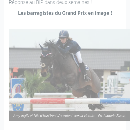
Réponse au BIP dans deux semaines !
Les barragistes du Grand Prix en image !
Amy Inglis et Nils d'Hurl'Vent s'envolent vers la victoire - Ph. Ludovic Escure