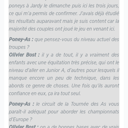
poneys à Jardy le dimanche puis ici les trois jours,
ce qui m’a permis de confirmer. J’avais déjà étudié
les résultats auparavant mais je suis content car la
majorité des couples ont joué le jeu en venant ici.
Poney-As :
que pensez-vous du niveau actuel des
troupes ?
Olivier Bost :
il y a de tout, il y a vraiment des
enfants avec une équitation très précise, qui ont le
niveau d’aller en Junior A, d’autres pour lesquels il
manque encore un peu de technique, dans les
abords ce genre de choses. Une fois qu’ils auront
confiance en eux, ça ira tout seul.
Poney-As :
le circuit de la Tournée des As vous
paraît-il adéquat pour aborder les championnats
d’Europe ?
Olivier Bost :
on a de bonnes bases avec de vrais