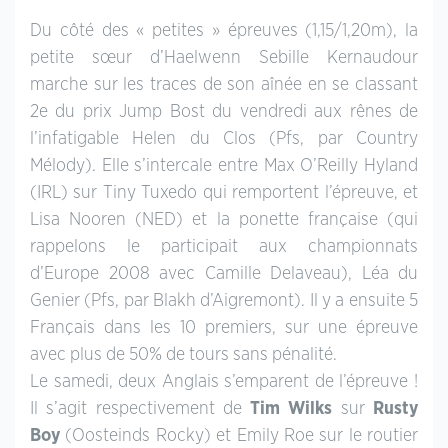
Du côté des « petites » épreuves (1,15/1,20m), la
petite sœur d’Haelwenn Sebille Kernaudour
marche sur les traces de son aînée en se classant
2e du prix Jump Bost du vendredi aux rênes de
l’infatigable Helen du Clos (Pfs, par Country
Mélody). Elle s’intercale entre Max O’Reilly Hyland
(IRL) sur Tiny Tuxedo qui remportent l’épreuve, et
Lisa Nooren (NED) et la ponette française (qui
rappelons le participait aux championnats
d’Europe 2008 avec Camille Delaveau), Léa du
Genier (Pfs, par Blakh d’Aigremont). Il y a ensuite 5
Français dans les 10 premiers, sur une épreuve
avec plus de 50% de tours sans pénalité.
Le samedi, deux Anglais s’emparent de l’épreuve !
Il s’agit respectivement de
Tim Wilks
sur
Rusty
Boy
(Oosteinds Rocky) et Emily Roe sur le routier