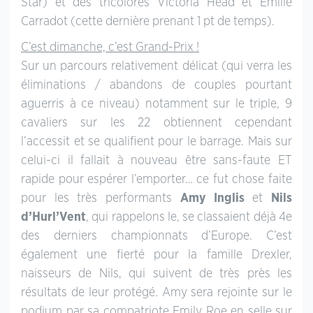
Star) et des tricolores Victoria Head et Emilie
Carradot (cette dernière prenant 1 pt de temps).
C’est dimanche, c’est Grand-Prix !
Sur un parcours relativement délicat (qui verra les
éliminations / abandons de couples pourtant
aguerris à ce niveau) notamment sur le triple, 9
cavaliers sur les 22 obtiennent cependant
l’accessit et se qualifient pour le barrage. Mais sur
celui-ci il fallait à nouveau être sans-faute ET
rapide pour espérer l’emporter… ce fut chose faite
pour les très performants
Amy Inglis
et
Nils
d’Hurl’Vent
, qui rappelons le, se classaient déjà 4e
des derniers championnats d’Europe. C’est
également une fierté pour la famille Drexler,
naisseurs de Nils, qui suivent de très près les
résultats de leur protégé. Amy sera rejointe sur le
podium par sa compatriote Emily Roe en selle sur