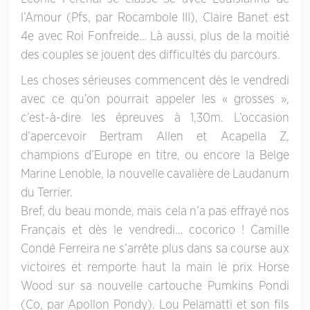
l’Amour (Pfs, par Rocambole III), Claire Banet est
4e avec Roi Fonfreide… Là aussi, plus de la moitié
des couples se jouent des difficultés du parcours.
Les choses sérieuses commencent dès le vendredi
avec ce qu’on pourrait appeler les « grosses »,
c’est-à-dire les épreuves à 1,30m. L’occasion
d’apercevoir Bertram Allen et Acapella Z,
champions d’Europe en titre, ou encore la Belge
Marine Lenoble, la nouvelle cavalière de Laudanum
du Terrier.
Bref, du beau monde, mais cela n’a pas effrayé nos
Français et dès le vendredi… cocorico ! Camille
Condé Ferreira ne s’arrête plus dans sa course aux
victoires et remporte haut la main le prix Horse
Wood sur sa nouvelle cartouche Pumkins Pondi
(Co, par Apollon Pondy). Lou Pelamatti et son fils