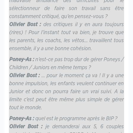
mauvaise ambiance des difficultés pour le
sélectionneur de faire son travail sans être
constamment critiqué, qu’en pensez-vous ?
Olivier Bost :
des critiques il y en aura toujours
(rires) ! Pour l’instant tout va bien, je trouve que
les parents, les coachs, les vétos… travaillent tous
ensemble, il y a une bonne cohésion.
Poney-As :
n’est-ce pas trop dur de gérer Poneys /
Children / Juniors en même temps ?
Olivier Bost :
… pour le moment ça va ! Il y a une
bonne impulsion, les enfants veulent continuer en
Junior et donc on pourra faire un vrai suivi. A la
limite c’est peut être même plus simple de gérer
tout le monde.
Poney-As :
quel est le programme après le BIP ?
Olivier Bost :
je demanderai aux 5, 6 couples