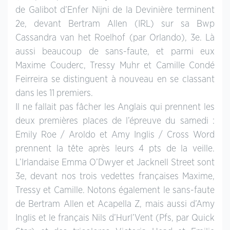
de Galibot d’Enfer Nijni de la Devinière terminent
2e, devant Bertram Allen (IRL) sur sa Bwp
Cassandra van het Roelhof (par Orlando), 3e. Là
aussi beaucoup de sans-faute, et parmi eux
Maxime Couderc, Tressy Muhr et Camille Condé
Feirreira se distinguent à nouveau en se classant
dans les 11 premiers.
Il ne fallait pas fâcher les Anglais qui prennent les
deux premières places de l’épreuve du samedi :
Emily Roe / Aroldo et Amy Inglis / Cross Word
prennent la tête après leurs 4 pts de la veille.
L’Irlandaise Emma O’Dwyer et Jacknell Street sont
3e, devant nos trois vedettes françaises Maxime,
Tressy et Camille. Notons également le sans-faute
de Bertram Allen et Acapella Z, mais aussi d’Amy
Inglis et le français Nils d’Hurl’Vent (Pfs, par Quick