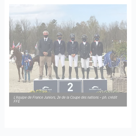
L’équipe de France Juniors, 2e de la Coupe des nations – ph. crédit
FFE