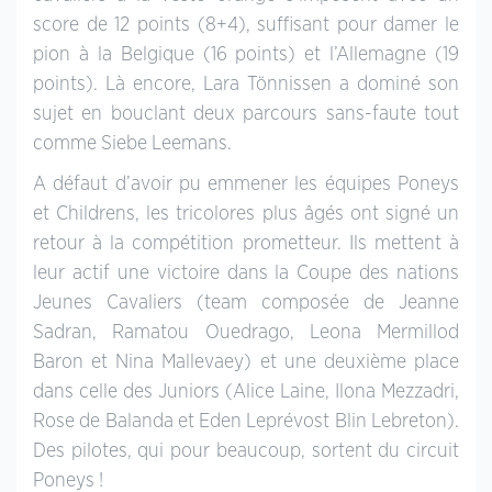
score de 12 points (8+4), suffisant pour damer le
pion à la Belgique (16 points) et l’Allemagne (19
points). Là encore, Lara Tönnissen a dominé son
sujet en bouclant deux parcours sans-faute tout
comme Siebe Leemans.
A défaut d’avoir pu emmener les équipes Poneys
et Childrens, les tricolores plus âgés ont signé un
retour à la compétition prometteur. Ils mettent à
leur actif une victoire dans la Coupe des nations
Jeunes Cavaliers (team composée de Jeanne
Sadran, Ramatou Ouedrago, Leona Mermillod
Baron et Nina Mallevaey) et une deuxième place
dans celle des Juniors (Alice Laine, Ilona Mezzadri,
Rose de Balanda et Eden Leprévost Blin Lebreton).
Des pilotes, qui pour beaucoup, sortent du circuit
Poneys !