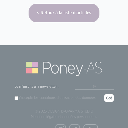
Retour à la liste d'articles
Je m'inscris à la newsletter :
j'accepte les
conditions d'utilisation
des données
Go!
© 2023 DESIGN by
OVARMA STUDIO
Mentions légales et données personnelles