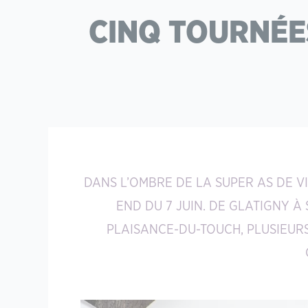
CINQ TOURNÉE
DANS L’OMBRE DE LA SUPER AS DE V
END DU 7 JUIN. DE GLATIGNY À
PLAISANCE-DU-TOUCH, PLUSIEUR