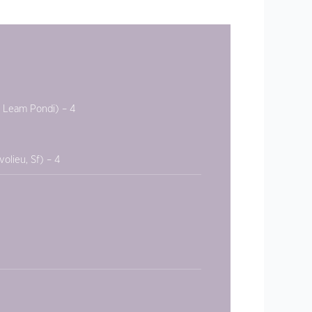
 Leam Pondi) – 4
olieu, Sf) – 4