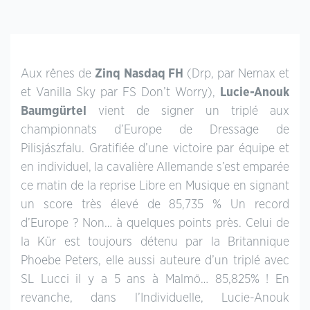
Aux rênes de
Zinq Nasdaq FH
(Drp, par Nemax et
et Vanilla Sky par FS Don’t Worry),
Lucie-Anouk
Baumgürtel
vient de signer un triplé aux
championnats d’Europe de Dressage de
Pilisjászfalu. Gratifiée d’une victoire par équipe et
en individuel, la cavalière Allemande s’est emparée
ce matin de la reprise Libre en Musique en signant
un score très élevé de 85,735 % Un record
d’Europe ? Non… à quelques points près. Celui de
la Kür est toujours détenu par la Britannique
Phoebe Peters, elle aussi auteure d’un triplé avec
SL Lucci il y a 5 ans à Malmö… 85,825% ! En
revanche, dans l’Individuelle, Lucie-Anouk