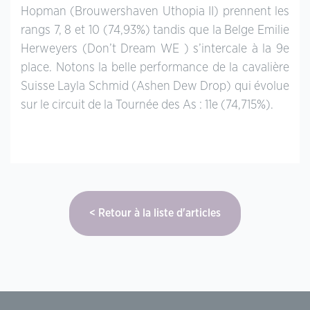
Hopman (Brouwershaven Uthopia II) prennent les
rangs 7, 8 et 10 (74,93%) tandis que la Belge Emilie
Herweyers (Don’t Dream WE ) s’intercale à la 9e
place. Notons la belle performance de la cavalière
Suisse Layla Schmid (Ashen Dew Drop) qui évolue
sur le circuit de la Tournée des As : 11e (74,715%).
Retour à la liste d'articles