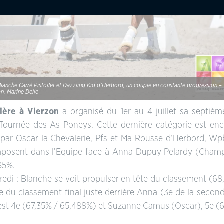
Blanche Carré Pistollet et Dazzling Kid d’Herbord, un couple en constante progression –
ph. Marine Delie
ière à Vierzon
a organisé du 1er au 4 juillet sa septièm
Tournée des As Poneys. Cette dernière catégorie est en
 par Oscar la Chevalerie, Pfs et Ma Rousse d’Herbord, Wpb
imposent dans l’Equipe face à Anna Dupuy Pelardy (Champ
35%.
redi : Blanche se voit propulser en tête du classement (68,5
ce du classement final juste derrière Anna (3e de la sec
) est 4e (67,35% / 65,488%) et Suzanne Camus (Oscar), 5e 