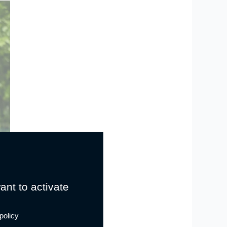
ant to activate
policy