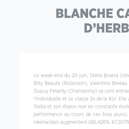
BLANCHE CA
D’HER
Le week-end du 20 juin, Stella Briand (U
Billy Beaute (Robinson), Valentine Binea
Dupuy Pelardy (Champomy) se sont entra
l’Individuelle et se classe 2e de la Kür. 
Stella et son étalon noir en constante évo
performance au cours de ces trois jours)
néerlandais augmentent (66,428%, 67,207%)