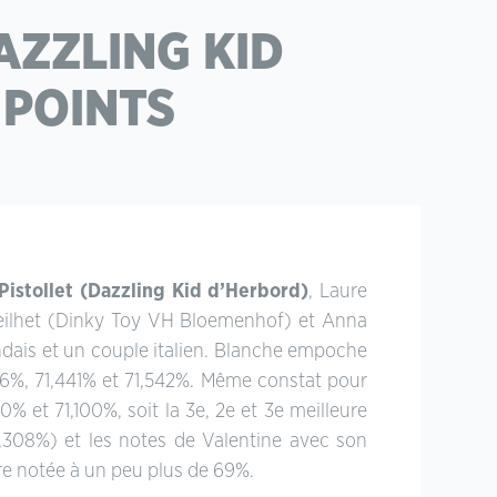
AZZLING KID
POINTS
Pistollet (Dazzling Kid d’Herbord)
, Laure
teilhet (Dinky Toy VH Bloemenhof) et Anna
andais et un couple italien. Blanche empoche
666%, 71,441% et 71,542%. Même constat pour
 et 71,100%, soit la 3e, 2e et 3e meilleure
,308%) et les notes de Valentine avec son
e notée à un peu plus de 69%.