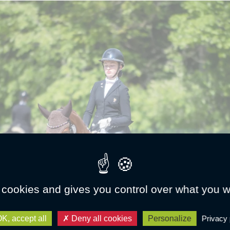
 cookies and gives you control over what you w
K, accept all
Deny all cookies
Personalize
Privacy 