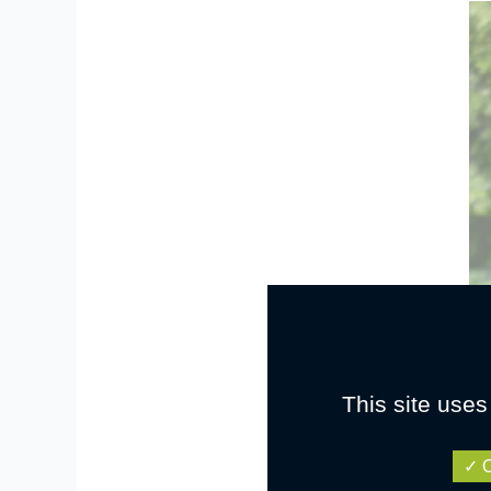
This site uses
O