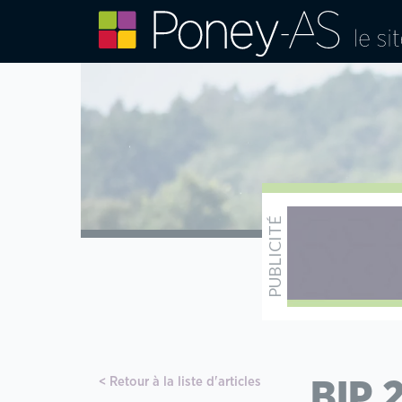
Retour à la liste d'articles
BIP 