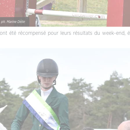
 ph. Marine Delie
nt été récompensé pour leurs résultats du week-end, éta