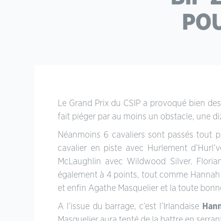
PO
Le Grand Prix du CSIP a provoqué bien des s
fait piéger par au moins un obstacle, une d
Néanmoins 6 cavaliers sont passés tout pr
cavalier en piste avec Hurlement d’Hurl’ve
McLaughlin avec Wildwood Silver. Flori
également à 4 points, tout comme Hannah M
et enfin Agathe Masquelier et la toute bonn
A l’issue du barrage, c’est l’Irlandaise
Hann
Masquelier aura tenté de la battre en serrant