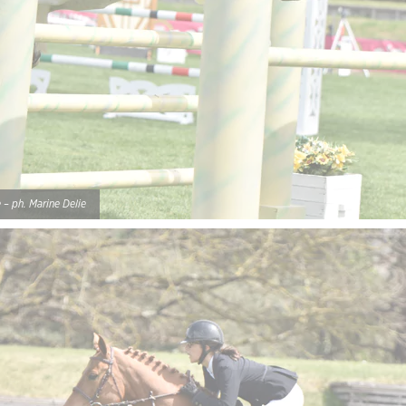
– ph. Marine Delie