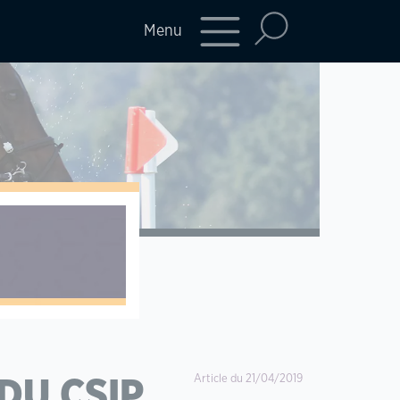
Menu
Article du 21/04/2019
 DU CSIP