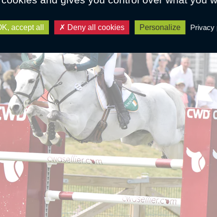
K, accept all
Deny all cookies
Personalize
Privacy 