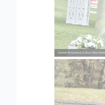
Hannah McGoldrick et River View Annie 