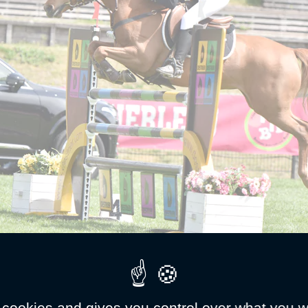
 ph. Marine Delie
 cookies and gives you control over what you w